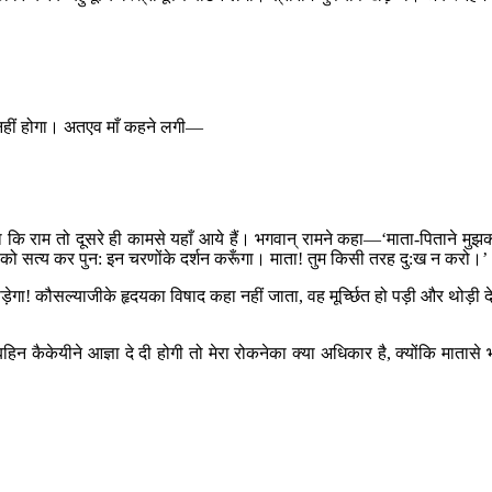
भी नहीं होगा। अतएव माँ कहने लगी—
ा कि राम तो दूसरे ही कामसे यहाँ आये हैं। भगवान् रामने कहा—‘माता-पिताने मुझ
नोंको सत्य कर पुन: इन चरणोंके दर्शन करूँगा। माता! तुम किसी तरह दु:ख न करो।’
़ेगा! कौसल्याजीके हृदयका विषाद कहा नहीं जाता, वह मूर्च्छित हो पड़ी और थोड़ी द
िन कैकेयीने आज्ञा दे दी होगी तो मेरा रोकनेका क्या अधिकार है, क्योंकि मातासे 