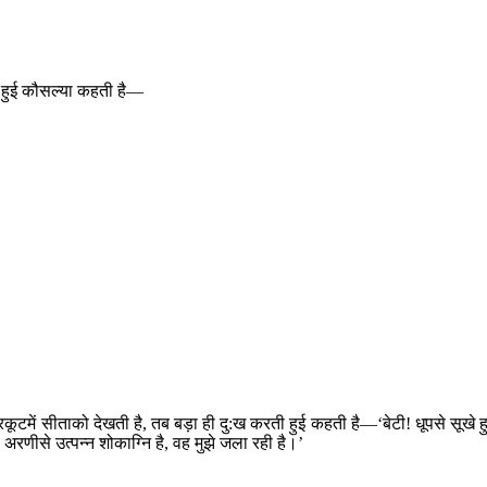
ती हुई कौसल्या कहती है—
टमें सीताको देखती है, तब बड़ा ही दु:ख करती हुई कहती है—‘बेटी! धूपसे सूखे ह
अरणीसे उत्पन्न शोकाग्नि है, वह मुझे जला रही है।’