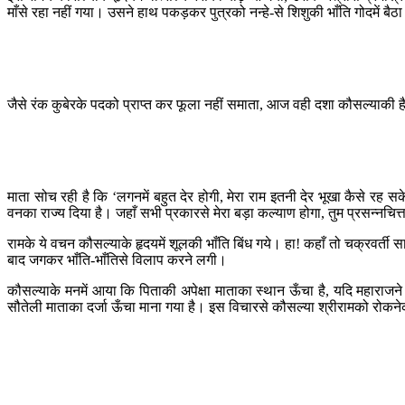
माँसे रहा नहीं गया। उसने हाथ पकड़कर पुत्रको नन्हे-से शिशुकी भाँति गोदमें ब
जैसे रंक कुबेरके पदको प्राप्त कर फूला नहीं समाता, आज वही दशा कौसल्याकी है
माता सोच रही है कि ‘लगनमें बहुत देर होगी, मेरा राम इतनी देर भूखा कैसे रह 
वनका राज्य दिया है। जहाँ सभी प्रकारसे मेरा बड़ा कल्याण होगा, तुम प्रसन्नच
रामके ये वचन कौसल्याके हृदयमें शूलकी भाँति बिंध गये। हा! कहाँ तो चक्रवर्ती 
बाद जगकर भाँति-भाँतिसे विलाप करने लगी।
कौसल्याके मनमें आया कि पिताकी अपेक्षा माताका स्थान ऊँचा है, यदि महाराजने र
सौतेली माताका दर्जा ऊँचा माना गया है। इस विचारसे कौसल्या श्रीरामको रोकनेक