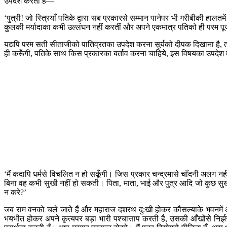
उपदेश करती हैं—
‘पुत्री! जो स्त्रियाँ पतिके द्वारा सब प्रकारसे सम्मान पानेपर भी गरीबीकी हालत
कुलकी मर्यादाका कभी उल्लंघन नहीं करतीं और अपने एकमात्र पतिको ही परम पूज्य 
यद्यपि परम सती सीताजीको पातिव्रतका उपदेश करना सूर्यको दीपक दिखाना है, त
ही करूँगी, पतिके साथ किस प्रकारका बर्ताव करना चाहिये, इस विषयका उपदेश माता
‘मैं कदापि धर्मसे विचलित न हो सकूँगी। जिस प्रकार चन्द्रमासे चाँदनी अलग नही
बिना वह कभी सुखी नहीं हो सकती। पिता, माता, भाई और पुत्र आदि जो कुछ सुख दे
न करे?’
जब राम वनको चले जाते हैं और महाराज दशरथ दु:खी होकर कौसल्याके भवनमें आते 
भयभीत होकर अपने कृत्यपर बड़ा भारी पश्चात्ताप करती है, उसकी आँखोंसे नि