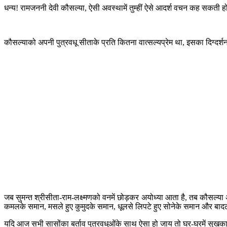
धन्य! रामजननी देवी कौसल्या, ऐसी अवस्थामें तुम्हीं ऐसे आदर्श वचन कह सकती हो, धन
कौसल्याको अपनी पुत्रवधू सीताके प्रति कितना वात्सल्यप्रेम था, इसका दिग्दर्श
जब सुमन्त श्रीसीता-राम-लक्ष्मणको वनमें छोड़कर अयोध्या आता है, तब कौसल्या 
कमलके समान, मसले हुए कुमुदके समान, धूलसे लिपटे हुए सोनेके समान और बादलोंसे
यदि आज सभी सासोंका बर्ताव पुत्रवधुओंके साथ ऐसा हो जाय तो घर-घरमें सुखका