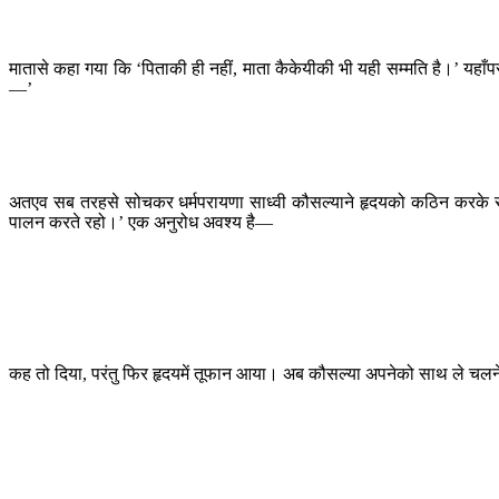
मातासे कहा गया कि ‘पिताकी ही नहीं, माता कैकेयीकी भी यही सम्मति है।’ यहाँपर 
—’
अतएव सब तरहसे सोचकर धर्मपरायणा साध्वी कौसल्याने हृदयको कठिन करके रामसे 
पालन करते रहो।’ एक अनुरोध अवश्य है—
कह तो दिया, परंतु फिर हृदयमें तूफान आया। अब कौसल्या अपनेको साथ ले च