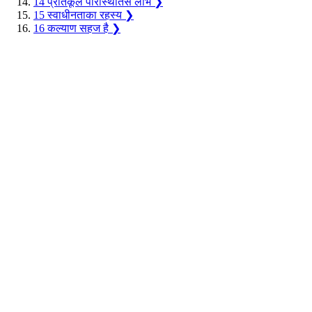
14
प्रतिकूल परिस्थितिसे लाभ
❯
15
स्वाधीनताका रहस्य
❯
16
कल्याण सहज है
❯