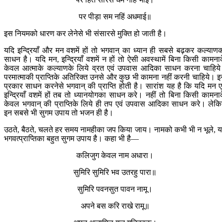
पर पीड़ा सम नहिं अधमाई॥
इस नियमको धारण कर लेनेसे भी संसारसे मुक्ति हो जाती है।
यदि इन्द्रियाँ और मन वशमें हों तो भगवान् का ध्यान ही सबसे बढ़कर कल्याण
साधन है। यदि मन, इन्द्रियाँ वशमें न हों तो ऐसी अवस्थामें बिना किसी कामना
केवल आत्माके कल्याणके लिये व्रत एवं उपवास आदिका साधन करना चाहिय
परमात्माकी प्राप्तिके अतिरिक्त उनसे और कुछ भी कामना नहीं करनी चाहिये। 
प्रकार साधन करनेसे भगवान् की प्राप्ति होती है। सारांश यह है कि यदि मन ए
इन्द्रियाँ वशमें हों तब तो ध्यानयोगका साधन करे। नहीं तो बिना किसी कामना
केवल भगवान् की प्राप्तिके लिये ही तप एवं उपवास आदिका साधन करे। लेक
इन सबसे भी सुगम उपाय तो भजन ही है।
उठते, बैठते, चलते हर समय नामहीका जप किया जाय। नामको कभी भी न भूले, 
भगवत्प्राप्तिका बहुत सुगम उपाय है। कहा भी है—
कलिजुग केवल नाम अधारा।
सुमिरि सुमिरि भव उतरहु पारा॥
सुमिरि पवनसुत पावन नामू।
अपने बस करि राखे रामू॥