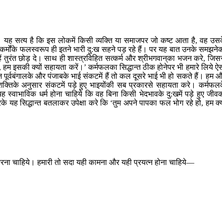
़े। यह सत्य है कि इस लोकमें किसी व्यक्ति या समाजपर जो कष्ट आता है, वह उस
अपने कर्मोंके फलस्वरूप ही इतने भारी दु:ख सहने पड़ रहे हैं। पर यह बात उनके समझने
ें तुरंत छोड़ दे। साथ ही शास्त्रविहित सत्कर्म और श्रीभगवान‍्का भजन करे, जिस
ा, हम इसकी क्यों सहायता करें।’ कर्मफलका सिद्धान्त ठीक होनेपर भी हमारे लिये ऐ
 पूर्वबंगालके और पंजाबके भाई संकटमें हैं तो कल दूसरे भाई भी हो सकते हैं। हम 
क्तिके अनुसार संकटमें पड़े हुए भाइयोंकी सब प्रकारसे सहायता करे। कर्मफल
 यह स्वाभाविक धर्म होना चाहिये कि वह बिना किसी भेदभावके दु:खमें पड़े हुए जीव
ह सिद्धान्त बतलाकर उपेक्षा करे कि ‘तुम अपने पापका फल भोग रहे हो, हम क्य
 करना चाहिये। हमारी तो सदा यही कामना और यही प्रयत्न होना चाहिये—