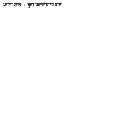
अगला लेख
›
कुछ जाननेयोग्य बातें