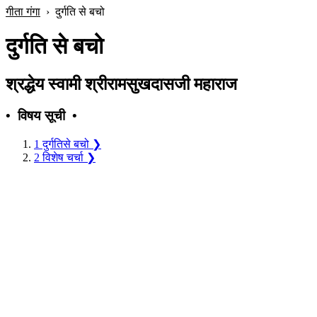
गीता गंगा
›
दुर्गति से बचो
दुर्गति से बचो
श्रद्धेय स्वामी श्रीरामसुखदासजी महाराज
• विषय सूची •
1
दुर्गतिसे बचो
❯
2
विशेष चर्चा
❯