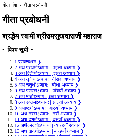
गीता गंगा
›
गीता प्रबोधनी
गीता प्रबोधनी
श्रद्धेय स्वामी श्रीरामसुखदासजी महाराज
• विषय सूची •
1
प्राक्कथन
❯
2
अथ प्रथमोऽध्याय: | पहला अध्याय
❯
3
अथ द्वितीयोऽध्याय: | दूसरा अध्याय
❯
4
अथ तृतीयोऽध्याय: | तीसरा अध्याय
❯
5
अथ चतुर्थोऽध्याय: | चौथा अध्याय
❯
6
अथ पञ्चमोऽध्याय: | पाँचवाँ अध्याय
❯
7
अथ षष्ठोऽध्याय: | छठा अध्याय
❯
8
अथ सप्तमोऽध्याय: | सातवाँ अध्याय
❯
9
अथाष्टमोऽध्याय: | आठवाँ अध्याय
❯
10
अथ नवमोऽध्याय: | नवाँ अध्याय
❯
11
अथ दशमोऽध्याय: | दसवाँ अध्याय
❯
12
अथैकादशोऽध्याय: | ग्यारहवाँ अध्याय
❯
13
अथ द्वादशोऽध्याय: | बारहवाँ अध्याय
❯