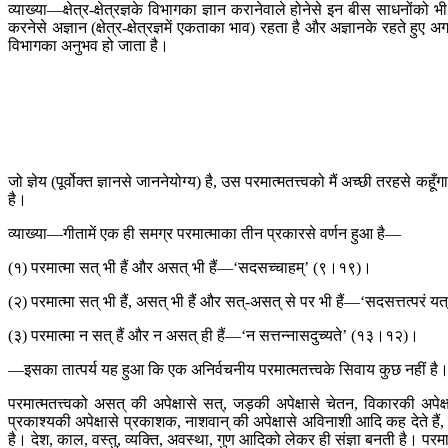
व्याख्या—क्षेत्र-क्षेत्रज्ञके विभागका ज्ञान करानेवाले होनेसे इन बीस साधनो
करनेसे अज्ञान (क्षेत्र-क्षेत्रज्ञमें एकताका भाव) रहता है और अज्ञानके रहते हुए 
विभागका अनुभव हो जाता है।
जो ज्ञेय (पूर्वोक्त ज्ञानसे जाननेयोग्य) है, उस परमात्मतत्त्वको मैं अच्छी 
है।
व्याख्या—गीतामें एक ही समग्र परमात्माका तीन प्रकारसे वर्णन हुआ है—
(१) परमात्मा सत् भी हैं और असत् भी हैं—‘सदसच्चाहम्’ (९।१९)।
(२) परमात्मा सत् भी हैं, असत् भी हैं और सत्-असत् से पर भी हैं—‘सदसत्तत्परं
(३) परमात्मा न सत् हैं और न असत् ही हैं—‘न सत्तन्नासदुच्यते’ (१३।१२)।
—इसका तात्पर्य यह हुआ कि एक अनिर्वचनीय परमात्मतत्त्वके सिवाय कुछ नहीं है।
परमात्मतत्त्वको असत् की अपेक्षासे सत्, जड़की अपेक्षासे चेतन, विकारकी अपेक्ष
प्रकाश्यकी अपेक्षासे प्रकाशक, नाशवान् की अपेक्षासे अविनाशी आदि कह देते हैं, प
है। देश, काल, वस्तु, व्यक्ति, अवस्था, गुण आदिको लेकर ही संज्ञा बनती है। पर