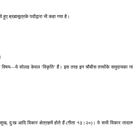
 हुए ब्रह्मसूत्रके पदोंद्वारा भी कहा गया है।
।
योंके विषय—ये सोलह केवल ‘विकृति’ हैं। इस तरह इन चौबीस तत्त्वोंके समुदायका न
, सुख, दु:ख आदि विकार क्षेत्रज्ञमें होते हैं (गीता १३।२०)। ये सभी विकार तादात्म