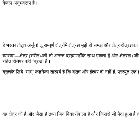
केवल अनुभवरूप है।
हे भरतवंशोद्भव अर्जुन! तू सम्पूर्ण क्षेत्रोंमें क्षेत्रज्ञ मुझे ही समझ और क्षेत्र-क्षेत्रज्ञक
व्याख्या—क्षेत्र (शरीर)-की तो अनन्त ब्रह्माण्डोंके साथ एकता है और क्षेत्रज्ञ (जीवा
रहित होनेपर वही ‘ब्रह्म’ है।
ब्रह्मके लिये ‘माम्’ कहनेका तात्पर्य है कि ब्रह्म और ईश्वर दो नहीं हैं, प्रत्युत एक 
वह क्षेत्र जो है और जैसा है तथा जिन विकारोंवाला है और जिससे जो पैदा हुआ है तथ