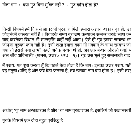
गीता गंगा
›
क्या गुरु बिना मुक्ति नहीं ?
›
गुरु कौन होता है?
किसी विषयमें हमें जिससे ज्ञानरूपी प्रकाश मिले, हमारा अज्ञानान्धकार दूर हो, उस व
जोड़नेकी जरूरत नहीं है। विवाहके समय ब्राह्मण कन्याका सम्बन्ध वरके साथ कर
याद करनेका विधान भी शास्त्रोंमें कहीं नहीं आता। ऐसे ही गुरु हमारा सम्बन्ध 
जोड़ना गुरुका काम नहीं है। इसी तरह हमारा काम भी भगवान् के साथ सम्बन्ध जोड़ना
गया तो इससे क्या लाभ? पहले अनेक बन्धन थे ही, अब एक बन्धन और हो गया! भग
अंस जीव अबिनासी’ (मानस, उत्तर० ११७। १)। गुरु उस भूले हुए सम्बन्धकी याद क
मैं प्राय: यह पूछा करता हूँ कि पहले बेटा होता है कि बाप? इसका उत्तर प्राय: 
वह मनुष्य (पति) है और जब बेटा जन्मता है, तब उसका नाम बाप होता है। इसी तरह श
अर्थात् ‘गु’ नाम अन्धकारका है और ‘रु’ नाम प्रकाशका है, इसलिये जो अज्ञानरूप
गुरुके विषयमें एक दोहा बहुत प्रसिद्ध है—