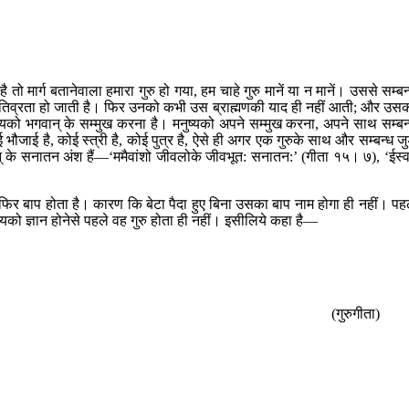
ै तो मार्ग बतानेवाला हमारा गुरु हो गया, हम चाहे गुरु मानें या न मानें। उससे सम्बन
री पतिव्रता हो जाती है। फिर उनको कभी उस ब्राह्मणकी याद ही नहीं आती; और उस
मनुष्यको भगवान् के सम्मुख करना है। मनुष्यको अपने सम्मुख करना, अपने साथ सम्बन
 भौजाई है, कोई स्त्री है, कोई पुत्र है, ऐसे ही अगर एक गुरुके साथ और सम्बन्ध जु
न् के सनातन अंश हैं—‘ममैवांशो जीवलोके जीवभूत: सनातन:’ (गीता १५। ७), ‘ईस्
है, फिर बाप होता है। कारण कि बेटा पैदा हुए बिना उसका बाप नाम होगा ही नहीं। पह
्यको ज्ञान होनेसे पहले वह गुरु होता ही नहीं। इसीलिये कहा है—
(गुरुगीता)