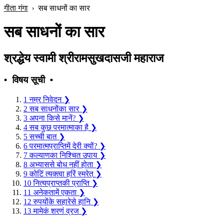
गीता गंगा
›
सब साधनों का सार
सब साधनों का सार
श्रद्धेय स्वामी श्रीरामसुखदासजी महाराज
• विषय सूची •
1
नम्र निवेदन
❯
2
सब साधनोंका सार
❯
3
अपना किसे मानें?
❯
4
सब कुछ परमात्माका है
❯
5
सच्ची बात
❯
6
परमात्मप्राप्तिमें देरी क्यों?
❯
7
कल्याणका निश्चित उपाय
❯
8
अभ्याससे बोध नहीं होता
❯
9
कोटिं त्यक्त्वा हरिं स्मरेत्
❯
10
नित्यप्राप्तकी प्राप्ति
❯
11
अनेकतामें एकता
❯
12
रुपयोंके सहारेसे हानि
❯
13
मामेकं शरणं व्रज
❯