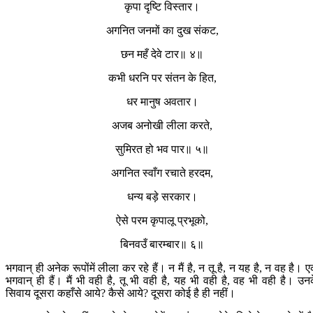
कृपा दृष्टि विस्तार।
अगनित जनमों का दुख संकट,
छन महँ देवे टार॥ ४॥
कभी धरनि पर संतन के हित,
धर मानुष अवतार।
अजब अनोखी लीला करते,
सुमिरत हो भव पार॥ ५॥
अगनित स्वाँग रचाते हरदम,
धन्य बड़े सरकार।
ऐसे परम कृपालू प्रभूको,
बिनवउँ बारम्बार॥ ६॥
भगवान‍् ही अनेक रूपोंमें लीला कर रहे हैं। न मैं है, न तू है, न यह है, न वह है। 
भगवान‍् ही हैं। मैं भी वही है, तू भी वही है, यह भी वही है, वह भी वही है। उन
सिवाय दूसरा कहाँसे आये? कैसे आये? दूसरा कोई है ही नहीं।