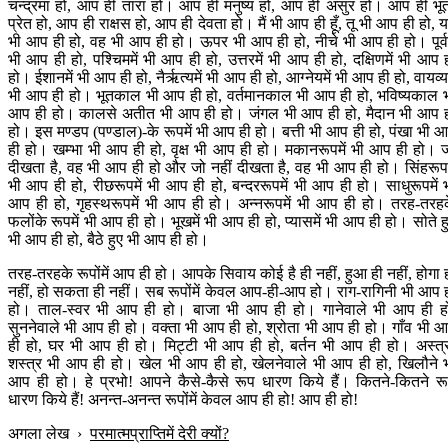
चन्द्रमा हो, आप ही तारा हो। आप ही मनुष्य हो, आप ही असुर हो। आप ही भू
प्रेत हो, आप ही राक्षस हो, आप ही देवता हो। मैं भी आप ही हूँ, तू भी आप ही हो, 
भी आप ही हो, वह भी आप ही हो। ऊपर भी आप ही हो, नीचे भी आप ही हो। पूर्वम
भी आप ही हो, पश्चिममें भी आप ही हो, उत्तरमें भी आप ही हो, दक्षिणमें भी आप 
हो। ईशानमें भी आप ही हो, नैर्ऋत्यमें भी आप ही हो, आग्नेयमें भी आप ही हो, वायव्यम
भी आप ही हो। भूतकाल भी आप ही हो, वर्तमानकाल भी आप ही हो, भविष्यकाल 
आप ही हो। कालसे अतीत भी आप ही हो। जंगल भी आप ही हो, मैदान भी आप 
हो। इस मण्डप (पण्डाल)-के रूपमें भी आप ही हो। बत्ती भी आप ही हो, पंखा भी 
ही हो। खम्भा भी आप ही हो, वृक्ष भी आप ही हो। मकानरूपमें भी आप ही हो। 
दीखता है, वह भी आप ही हो और जो नहीं दीखता है, वह भी आप ही हो। सिंहरूपम
भी आप ही हो, रीछरूपमें भी आप ही हो, बन्दररूपमें भी आप ही हो। साधुरूपमें 
आप ही हो, गृहस्थरूपमें भी आप ही हो। अन्नरूपमें भी आप ही हो। तरह-तरह
फलोंके रूपमें भी आप ही हो। भूखमें भी आप ही हो, प्यासमें भी आप ही हो। सोते ह
भी आप ही हो, बैठे हुए भी आप ही हो।
तरह-तरहके रूपोंमें आप ही हो। आपके सिवाय कोई है ही नहीं, हुआ ही नहीं, होगा 
नहीं, हो सकता ही नहीं। सब रूपोंमें केवल आप-ही-आप हो। राग-रागिनी भी आप 
हो। ताल-स्वर भी आप ही हो। बाजा भी आप ही हो। गानेवाले भी आप ही ह
सुननेवाले भी आप ही हो। वक्ता भी आप ही हो, श्रोता भी आप ही हो। गाँव भी 
ही हो, घर भी आप ही हो। मिट्टी भी आप ही हो, बर्तन भी आप ही हो। अस्त्
शस्त्र भी आप ही हो। खेल भी आप ही हो, खेलनेवाले भी आप ही हो, खिलौने 
आप ही हो। हे प्रभो! आपने कैसे-कैसे रूप धारण किये हैं। कितने-कितने र
धारण किये हैं! अनन्त-अनन्त रूपोंमें केवल आप ही हो! आप ही हो!
अगला लेख
›
परमात्मप्राप्तिमें देरी क्यों?