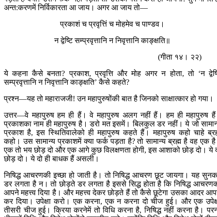
अन्त:करणमें निर्विकारता आ जाय। अगर आ जाय तो—
प्रकाशं च प्रवृत्तिं च मोहमेव च पाण्डव।
न द्वेष्टि सम्प्रवृत्तानि न निवृत्तानि काङ्क्षति॥
(गीता १४। २२)
ये कहना कैसे बनता? प्रकाश, प्रवृत्ति और मोह अगर न होता, तो ‘न द्वेष्
सम्प्रवृत्तानि न निवृत्तानि काङ्क्षति’ कैसे कहते?
प्रश्न—यह तो महाराजजी! उन महापुरुषोंकी बात है जिनको साक्षात्कार हो गया।
उत्तर—वे महापुरुष हम ही हैं। वे महापुरुष अलग नहीं हैं। हम ही महापुरुष है
प्रकाशका नाम ही महापुरुष है। डरो मत इसमें। बिलकुल डर नहीं। ये जो सामान
प्रकाश है, इस स्थितिवालेको ही महापुरुष कहते हैं। महापुरुष कहो चाहे ब्रह
कहो। उस सामान्य प्रकाशमें क्या फर्क पड़ता है? तो सामान्य ब्रह्म है वह एक ह
एक तो भय छोड़ दो और एक आगे कुछ विलक्षणता होगी, इस आशाको छोड़ दो। ये 
छोड़ दो। ये दो ही बाधक हैं असली।
निषिद्ध आचरणकी इच्छा हो जाती है। तो निषिद्ध आचरण छूट जायगा। यह सुन
डर लगता है न। तो छोड़ते डर लगता है इससे सिद्ध होता है कि निषिद्ध आचरण
आपने महत्त्व दिया है। और महत्त्व देकर छोड़ते हैं तो कैसे छूटेगा उसका आदर आप
कर दिया। उपेक्षा करो। एक करना, एक न करना दो चीज हुई। और एक उपेक्
तीसरी चीज हुई। क्रिया करनेमें तो विधि करना है, निषिद्ध नहीं करना है। परन्