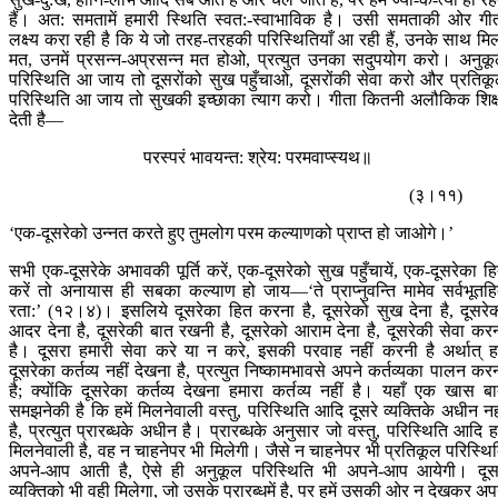
हैं। अत: समतामें हमारी स्थिति स्वत:-स्वाभाविक है। उसी समताकी ओर गी
लक्ष्य करा रही है कि ये जो तरह-तरहकी परिस्थितियाँ आ रही हैं, उनके साथ मि
मत, उनमें प्रसन्न-अप्रसन्न मत होओ, प्रत्युत उनका सदुपयोग करो। अनुक
परिस्थिति आ जाय तो दूसरोंको सुख पहुँचाओ, दूसरोंकी सेवा करो और प्रतिक
परिस्थिति आ जाय तो सुखकी इच्छाका त्याग करो। गीता कितनी अलौकिक शिक्
देती है—
परस्परं भावयन्त: श्रेय: परमवाप्स्यथ॥
(३।११)
‘एक-दूसरेको उन्नत करते हुए तुमलोग परम कल्याणको प्राप्त हो जाओगे।’
सभी एक-दूसरेके अभावकी पूर्ति करें, एक-दूसरेको सुख पहुँचायें, एक-दूसरेका ह
करें तो अनायास ही सबका कल्याण हो जाय—‘ते प्राप्नुवन्ति मामेव सर्वभूतहि
रता:’ (१२।४)। इसलिये दूसरेका हित करना है, दूसरेको सुख देना है, दूसरे
आदर देना है, दूसरेकी बात रखनी है, दूसरेको आराम देना है, दूसरेकी सेवा कर
है। दूसरा हमारी सेवा करे या न करे, इसकी परवाह नहीं करनी है अर्थात् हम
दूसरेका कर्तव्य नहीं देखना है, प्रत्युत निष्कामभावसे अपने कर्तव्यका पालन कर
है; क्योंकि दूसरेका कर्तव्य देखना हमारा कर्तव्य नहीं है। यहाँ एक खास ब
समझनेकी है कि हमें मिलनेवाली वस्तु, परिस्थिति आदि दूसरे व्यक्तिके अधीन नह
है, प्रत्युत प्रारब्धके अधीन है। प्रारब्धके अनुसार जो वस्तु, परिस्थिति आदि हम
मिलनेवाली है, वह न चाहनेपर भी मिलेगी। जैसे न चाहनेपर भी प्रतिकूल परिस्थि
अपने-आप आती है, ऐसे ही अनुकूल परिस्थिति भी अपने-आप आयेगी। दूस
व्यक्तिको भी वही मिलेगा, जो उसके प्रारब्धमें है, पर हमें उसकी ओर न देखकर अप