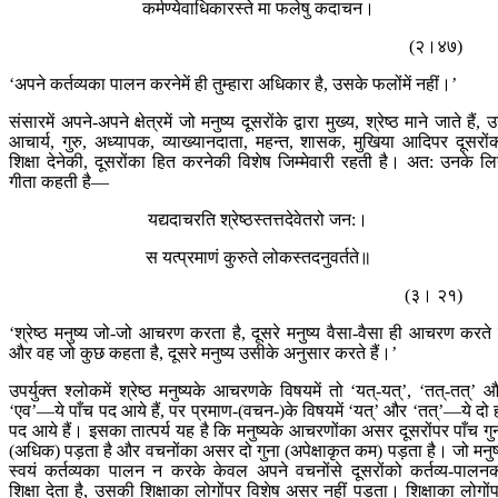
कर्मण्येवाधिकारस्ते मा फलेषु कदाचन।
(२।४७)
‘अपने कर्तव्यका पालन करनेमें ही तुम्हारा अधिकार है, उसके फलोंमें नहीं।’
संसारमें अपने-अपने क्षेत्रमें जो मनुष्य दूसरोंके द्वारा मुख्य, श्रेष्ठ माने जाते हैं, 
आचार्य, गुरु, अध्यापक, व्याख्यानदाता, महन्त, शासक, मुखिया आदिपर दूसरों
शिक्षा देनेकी, दूसरोंका हित करनेकी विशेष जिम्मेवारी रहती है। अत: उनके लि
गीता कहती है—
यद्यदाचरति श्रेष्ठस्तत्तदेवेतरो जन:।
स यत्प्रमाणं कुरुते लोकस्तदनुवर्तते॥
(३। २१)
‘श्रेष्ठ मनुष्य जो-जो आचरण करता है, दूसरे मनुष्य वैसा-वैसा ही आचरण करते ह
और वह जो कुछ कहता है, दूसरे मनुष्य उसीके अनुसार करते हैं।’
उपर्युक्त श्लोकमें श्रेष्ठ मनुष्यके आचरणके विषयमें तो ‘यत्-यत्’, ‘तत्-तत्’ 
‘एव’—ये पाँच पद आये हैं, पर प्रमाण-(वचन-)के विषयमें ‘यत्’ और ‘तत्’—ये दो 
पद आये हैं। इसका तात्पर्य यह है कि मनुष्यके आचरणोंका असर दूसरोंपर पाँच गु
(अधिक) पड़ता है और वचनोंका असर दो गुना (अपेक्षाकृत कम) पड़ता है। जो मनुष
स्वयं कर्तव्यका पालन न करके केवल अपने वचनोंसे दूसरोंको कर्तव्य-पालन
शिक्षा देता है, उसकी शिक्षाका लोगोंपर विशेष असर नहीं पड़ता। शिक्षाका लोगों