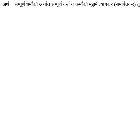
अर्थ—सम्पूर्ण धर्मोंको अर्थात् सम्पूर्ण कर्तव्य-कर्मोंको मुझमें त्यागकर (समर्पितकर