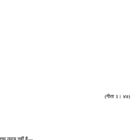
(गीता २। ४७)
उत्तम उपाय नहीं है—