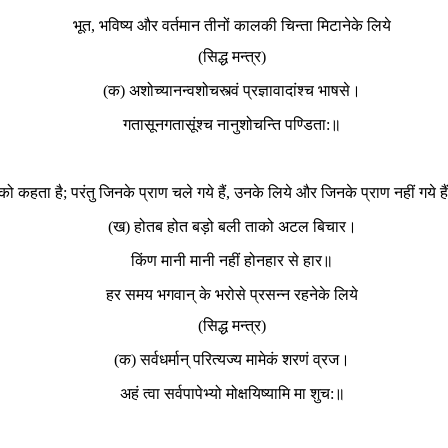
भूत, भविष्य और वर्तमान तीनों कालकी चिन्ता मिटानेके लिये
(सिद्ध मन्त्र)
(क) अशोच्यानन्वशोचस्त्वं प्रज्ञावादांश्च भाषसे।
गतासूनगतासूंश्च नानुशोचन्ति पण्डिता:॥
को कहता है; परंतु जिनके प्राण चले गये हैं, उनके लिये और जिनके प्राण नहीं गये
(ख) होतब होत बड़ो बली ताको अटल बिचार।
किंण मानी मानी नहीं होनहार से हार॥
हर समय भगवान् के भरोसे प्रसन्न रहनेके लिये
(सिद्ध मन्त्र)
(क) सर्वधर्मान् परित्यज्य मामेकं शरणं व्रज।
अहं त्वा सर्वपापेभ्यो मोक्षयिष्यामि मा शुच:॥