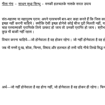
गीता गंगा
›
साधन सुधा सिन्धु
›
मनकी हलचलके नाशके सरल उपाय
संत-महात्मा या महापुरुष प्राय: अपने प्रवचनमें बार-बार कहा करते हैं कि जि
इच्छा नहीं करनी चाहिये। क्योंकि ऐसी इच्छा होनेसे कोई चीज पूरी मिलती नहीं
चाह परमात्माकी प्राप्तिके लिये उत्कट हो जाय तो उनकी प्राप्ति हो जाय। श्रीभगवान
कुछ भी बाकी नहीं रहता।
विचार करना चाहिये—जो होनेवाला है वह होकर रहेगा। जो नहीं होनेवाला है वह हो
जब भी मनमें दु:ख, शोक, चिन्ता, विषाद और हलचल हो तभी यदि नीचे लिखे सिद्ध मन
अर्थ—जो नहीं होनेवाला है वह होगा नहीं, जो होनेवाला है वह होकर ही रहेगा। 