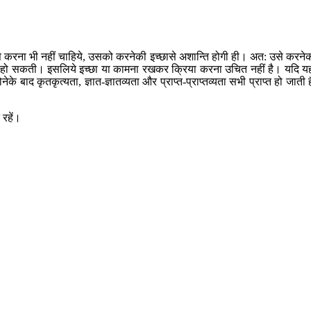
िसे करना भी नहीं चाहिये, उसको करनेकी इच्छासे अशान्ति होगी ही। अत: उसे करने
 नहीं हो सकती। इसलिये इच्छा या कामना रखकर क्रिया करना उचित नहीं है। यदि य
े बाद कृतकृत्यता, ज्ञात-ज्ञातव्यता और प्राप्त-प्राप्तव्यता सभी प्राप्त हो जाती ह
 रहें।