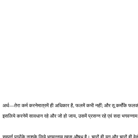
अर्थ—तेरा कर्म करनेमात्रमें ही अधिकार है, फलमें कभी नहीं; और तू कर्मोंके फल
इसलिये करनेमें सावधान रहे और जो हो जाय, उसमें प्रसन्न रहे एवं सदा भगवन्ना
सम्पूर्ण पापोंके नाशके लिये भगवन्नाम खास औषध है। चारों ही युग और चारों ही वेद