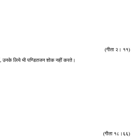
(गीता २। ११)
 हैं, उनके लिये भी पण्डितजन शोक नहीं करते।
(गीता १८।६६)