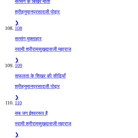
सत्संग के बिखरे मोती
श्रीहनुमानप्रसादजी पोद्दार
❯
108
सत्संग मुक्ताहार
स्वामी श्रीरामसुखदासजी महाराज
❯
109
सफलता के शिखर की सीढ़ियाँ
श्रीहनुमानप्रसादजी पोद्दार
❯
110
सब जग ईश्वररूप है
स्वामी श्रीरामसुखदासजी महाराज
❯