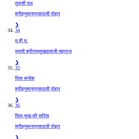
तुलसी दल
श्रीहनुमानप्रसादजी पोद्दार
❯
34
तू ही तू
स्वामी श्रीरामसुखदासजी महाराज
❯
35
दिव्य सन्देश
श्रीहनुमानप्रसादजी पोद्दार
❯
36
दिव्य सुख की सरिता
श्रीहनुमानप्रसादजी पोद्दार
❯