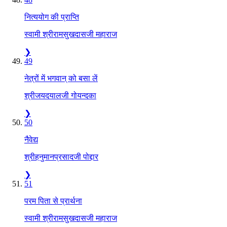
नित्ययोग की प्राप्ति
स्वामी श्रीरामसुखदासजी महाराज
❯
49
नेत्रों में भगवान् को बसा लें
श्रीजयदयालजी गोयन्दका
❯
50
नैवेद्य
श्रीहनुमानप्रसादजी पोद्दार
❯
51
परम पिता से प्रार्थना
स्वामी श्रीरामसुखदासजी महाराज