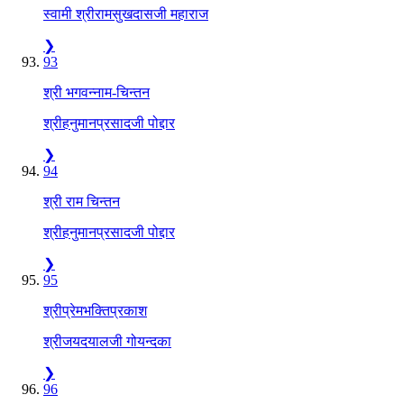
स्वामी श्रीरामसुखदासजी महाराज
❯
93
श्री भगवन्नाम-चिन्तन
श्रीहनुमानप्रसादजी पोद्दार
❯
94
श्री राम चिन्तन
श्रीहनुमानप्रसादजी पोद्दार
❯
95
श्रीप्रेमभक्तिप्रकाश
श्रीजयदयालजी गोयन्दका
❯
96