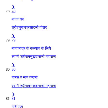
❯
78
मानव धर्म
श्रीहनुमानप्रसादजी पोद्दार
❯
79
मानवमात्र के कल्याण के लिये
स्वामी श्रीरामसुखदासजी महाराज
❯
80
मानस में नाम-वन्दना
स्वामी श्रीरामसुखदासजी महाराज
❯
81
मूर्ति पूजा