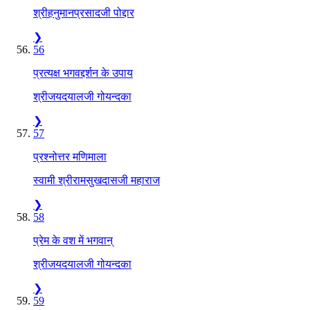
श्रीहनुमानप्रसादजी पोद्दार
❯
56
प्रत्यक्ष भगवद्दर्शन के उपाय
श्रीजयदयालजी गोयन्दका
❯
57
प्रश्नोत्तर मणिमाला
स्वामी श्रीरामसुखदासजी महाराज
❯
58
प्रेम के वश में भगवान्
श्रीजयदयालजी गोयन्दका
❯
59