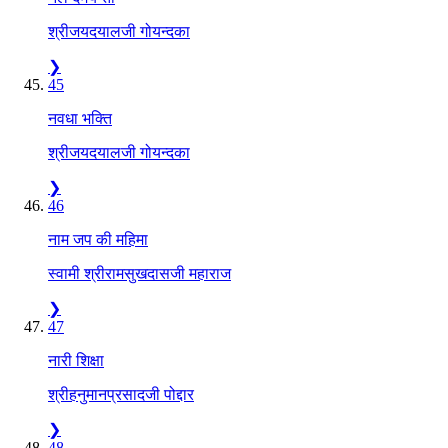
श्रीजयदयालजी गोयन्दका
❯
45
नवधा भक्ति
श्रीजयदयालजी गोयन्दका
❯
46
नाम जप की महिमा
स्वामी श्रीरामसुखदासजी महाराज
❯
47
नारी शिक्षा
श्रीहनुमानप्रसादजी पोद्दार
❯
48