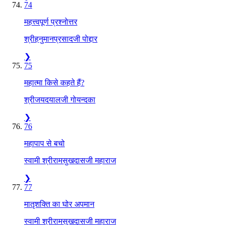
74
महत्त्वपूर्ण प्रश्नोत्तर
श्रीहनुमानप्रसादजी पोद्दार
❯
75
महात्मा किसे कहते हैं?
श्रीजयदयालजी गोयन्दका
❯
76
महापाप से बचो
स्वामी श्रीरामसुखदासजी महाराज
❯
77
मातृशक्ति का घोर अपमान
स्वामी श्रीरामसुखदासजी महाराज