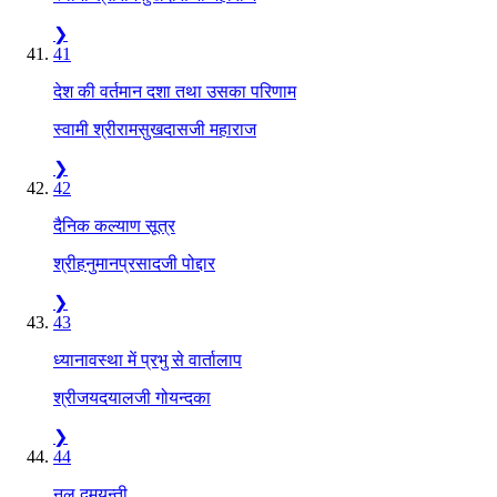
❯
41
देश की वर्तमान दशा तथा उसका परिणाम
स्वामी श्रीरामसुखदासजी महाराज
❯
42
दैनिक कल्याण सूत्र
श्रीहनुमानप्रसादजी पोद्दार
❯
43
ध्यानावस्था में प्रभु से वार्तालाप
श्रीजयदयालजी गोयन्दका
❯
44
नल दमयन्ती