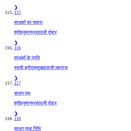
❯
115
साधकों का सहारा
श्रीहनुमानप्रसादजी पोद्दार
❯
116
साधकों के प्रति
स्वामी श्रीरामसुखदासजी महाराज
❯
117
साधन पथ
श्रीहनुमानप्रसादजी पोद्दार
❯
118
साधन सुधा निधि