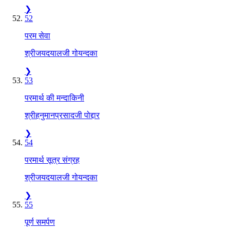
❯
52
परम सेवा
श्रीजयदयालजी गोयन्दका
❯
53
परमार्थ की मन्दाकिनी
श्रीहनुमानप्रसादजी पोद्दार
❯
54
परमार्थ सूत्र संग्रह
श्रीजयदयालजी गोयन्दका
❯
55
पूर्ण समर्पण