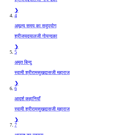
❯
4
अमूल्य समय का सदुपयोग
श्रीजयदयालजी गोयन्दका
❯
5
अमृत बिन्दु
स्वामी श्रीरामसुखदासजी महाराज
❯
6
आदर्श कहानियाँ
स्वामी श्रीरामसुखदासजी महाराज
❯
7