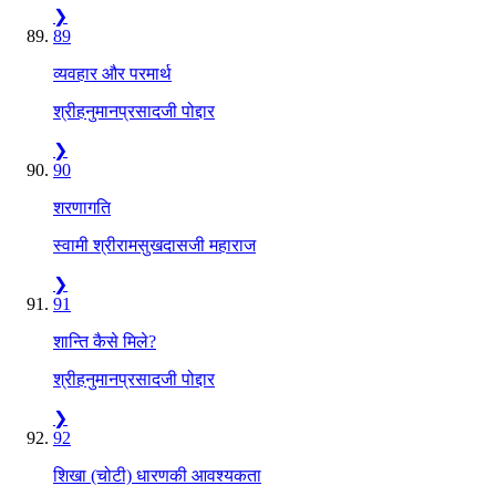
❯
89
व्यवहार और परमार्थ
श्रीहनुमानप्रसादजी पोद्दार
❯
90
शरणागति
स्वामी श्रीरामसुखदासजी महाराज
❯
91
शान्ति कैसे मिले?
श्रीहनुमानप्रसादजी पोद्दार
❯
92
शिखा (चोटी) धारणकी आवश्यकता