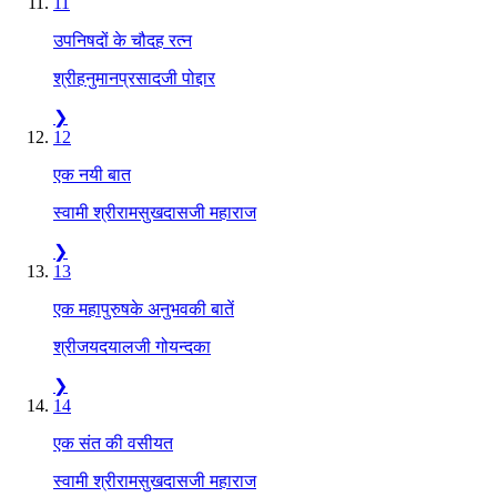
11
उपनिषदों के चौदह रत्न
श्रीहनुमानप्रसादजी पोद्दार
❯
12
एक नयी बात
स्वामी श्रीरामसुखदासजी महाराज
❯
13
एक महापुरुषके अनुभवकी बातें
श्रीजयदयालजी गोयन्दका
❯
14
एक संत की वसीयत
स्वामी श्रीरामसुखदासजी महाराज