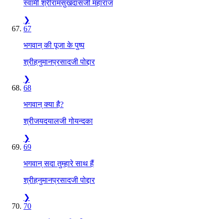
स्वामी श्रीरामसुखदासजी महाराज
❯
67
भगवान् की पूजा के पुष्प
श्रीहनुमानप्रसादजी पोद्दार
❯
68
भगवान् क्या है?
श्रीजयदयालजी गोयन्दका
❯
69
भगवान् सदा तुम्हारे साथ हैं
श्रीहनुमानप्रसादजी पोद्दार
❯
70