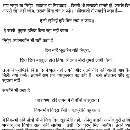
आप सगुण या निर्गुण, साकार या निराकार—किसी भी तत्त्वको मानते हों, उसके बि
आपसे रहा नहीं जाय, उसके बिना चैन न पड़े। भक्तिमती मीराबाईने कहा है—
हेली म्हाँस्यूँ हरि बिन रह्यो न जाय॥
‘हे सखी! मुझसे हरिके बिना रहा नहीं जाता।’
निर्गुण-उपासकोंने भी यही कहा है—
दिन नहिं भूख रैन नहिं निद्रा,
छिन-छिन व्याकुल होत हिया, चितवन मोरी तुमसे लागी पिया॥
तत्त्वकी प्राप्तिके बिना दिनमें भूख नहीं लगती और रातमें नींद नहीं आती! आप कै
मिलें! क्या करूँ? हृदयमें क्षण-क्षण व्याकुलता बढ़ रही है। उसे छोड़कर और क
सुहाता नहीं।
सन्तोंने भी कहा है—
‘नारायण’ हरि लगन में ये पाँचों न सुहात।
विषयभोग निद्रा हँसी जगतप्रीति बहुबात॥
ये विषयभोगादि पाँचों चीजें जिस दिन सुहायेंगी नहीं, अपितु कड़वी अर्थात् बुरी लगेंग
भगवान् का वियोग सहा नहीं जायेगा। उसी दिन प्रभु मिल जायेंगे। इतने प्या