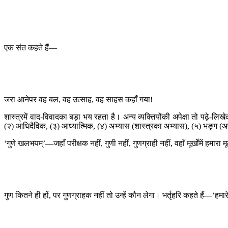
एक संत कहते हैं—
जरा आनेपर वह बल, वह उत्साह, वह साहस कहाँ गया!
शास्त्रमें वाद-विवादका बड़ा भय रहता है। अन्य व्यक्तियोंकी अपेक्षा तो पढ़े
(२) आधिदैविक, (३) आध्यात्मिक, (४) अभ्यास (शास्त्रका अभ्यास), (५) भङ्ग (अप
‘गुणे खलभयम्’—जहाँ परीक्षक नहीं, गुणी नहीं, गुणग्राही नहीं, वहाँ मूर्खोंमें 
गुण कितने ही हों, पर गुणग्राहक नहीं तो उन्हें कौन लेगा। भर्तृहरि कहते हैं—‘हम