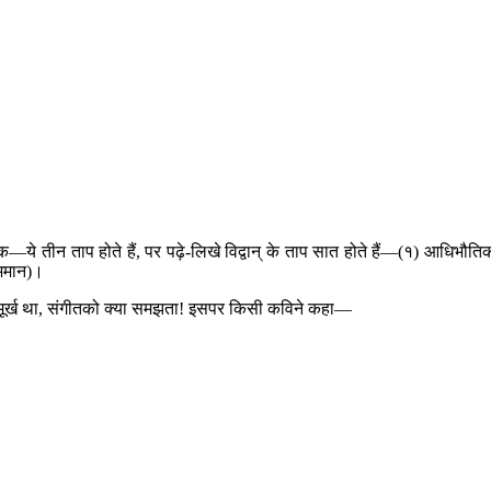
ये तीन ताप होते हैं, पर पढ़े-लिखे विद्वान् के ताप सात होते हैं—(१) आधिभौति
भिमान)।
 राजा मूर्ख था, संगीतको क्या समझता! इसपर किसी कविने कहा—