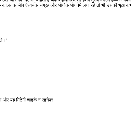
युके कालतक जीव ऐश्वर्यके संग्रह और भोगोंके भोगनेमें लगा रहे तो भी उसकी भूख क
कते।’
गा और यह मिटेगी चाहके न रहनेपर।