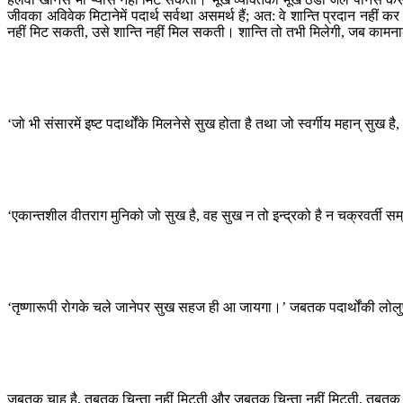
जीवका अविवेक मिटानेमें पदार्थ सर्वथा असमर्थ हैं; अत: वे शान्ति प्रदान नहीं
नहीं मिट सकती, उसे शान्ति नहीं मिल सकती। शान्ति तो तभी मिलेगी, जब कामन
‘जो भी संसारमें इष्ट पदार्थोंके मिलनेसे सुख होता है तथा जो स्वर्गीय महान् सुख
‘एकान्तशील वीतराग मुनिको जो सुख है, वह सुख न तो इन्द्रको है न चक्रवर्ती सम्र
‘तृष्णारूपी रोगके चले जानेपर सुख सहज ही आ जायगा।’ जबतक पदार्थोंकी लोलु
जबतक चाह है, तबतक चिन्ता नहीं मिटती और जबतक चिन्ता नहीं मिटती, तबतक