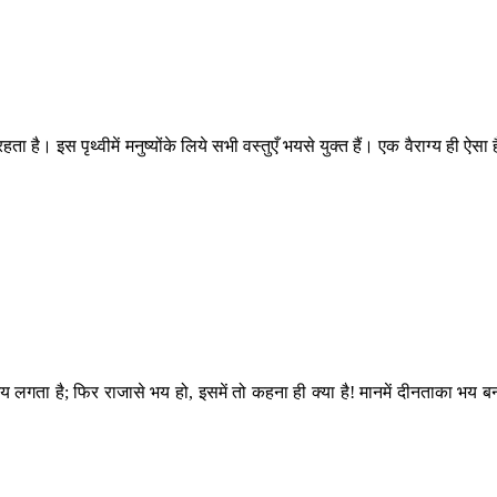
हता है। इस पृथ्वीमें मनुष्योंके लिये सभी वस्तुएँ भयसे युक्त हैं। एक वैराग्य ही ऐसा ह
 भय लगता है; फिर राजासे भय हो, इसमें तो कहना ही क्या है! मानमें दीनताका भय ब