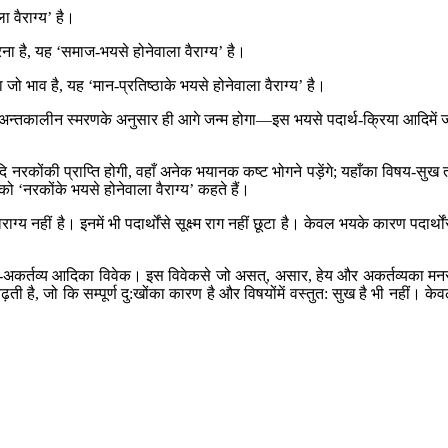
ा वैराग्य’ है।
ा है, यह ‘समाज-भयसे होनेवाला वैराग्य’ है।
ो भाव है, यह ‘मान-प्रतिष्ठाके भयसे होनेवाला वैराग्य’ है।
र अन्तकालीन स्मरणके अनुसार ही आगे जन्म होगा—इस भयसे पदार्थ-क्रिया आदिमें 
ि नरकोंकी प्राप्ति होगी, वहाँ अनेक भयानक कष्ट भोगने पड़ेंगे; यहाँका विषय-सुख 
‘नरकोंके भयसे होनेवाला वैराग्य’ कहते हैं।
ग्य नहीं है। इनमें भी पदार्थोंसे सूक्ष्म राग नहीं छूटा है। केवल भयके कारण पदार्थों
व्य-अकर्तव्य आदिका विवेक। इस विवेकसे जो असत्, असार, हेय और अकर्तव्यका मन
ी है, जो कि सम्पूर्ण दु:खोंका कारण है और विषयोंमें वस्तुत: सुख है भी नहीं। के