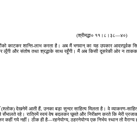
(श्रीमद्भा० ११।८।३८—४०)
 बन्धनोंको काटकर शान्ति-लाभ करता है। अब मैं भगवान् का यह उपकार आदरपूर्वक स
कर लूँगी और संतोष तथा श्रद्धाके साथ रहूँगी। मैं अब किसी दूसरेकी ओर न ताक
(श्लोक) देखनेमें आती हैं, उनका बड़ा सुन्दर साहित्य मिलता है। वे व्याकरण-साहित
 सँभालते रहे। रात्रिमें स्वयं वेष बदलकर घूमते और निरीक्षण करते कि मेरी प्रजा
कहीं गये नहीं। ठीक ही है—रहनेयोग्य, ठहरनेयोग्य एक निर्भय स्थान तो वैराग्य 