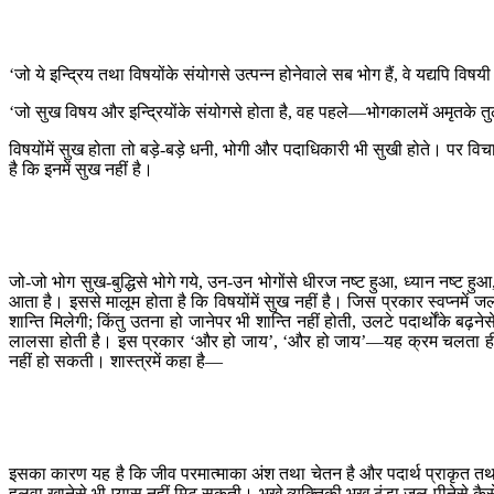
‘जो ये इन्द्रिय तथा विषयोंके संयोगसे उत्पन्न होनेवाले सब भोग हैं, वे यद्यपि विषय
‘जो सुख विषय और इन्द्रियोंके संयोगसे होता है, वह पहले—भोगकालमें अमृतके तु
विषयोंमें सुख होता तो बड़े-बड़े धनी, भोगी और पदाधिकारी भी सुखी होते। पर विचा
है कि इनमें सुख नहीं है।
जो-जो भोग सुख-बुद्धिसे भोगे गये, उन-उन भोगोंसे धीरज नष्ट हुआ, ध्यान नष्ट हुआ, 
आता है। इससे मालूम होता है कि विषयोंमें सुख नहीं है। जिस प्रकार स्वप्नमें ज
शान्ति मिलेगी; किंतु उतना हो जानेपर भी शान्ति नहीं होती, उलटे पदार्थोंक
लालसा होती है। इस प्रकार ‘और हो जाय’, ‘और हो जाय’—यह क्रम चलता ही रहता ह
नहीं हो सकती। शास्त्रमें कहा है—
इसका कारण यह है कि जीव परमात्माका अंश तथा चेतन है और पदार्थ प्राकृत तथा ज
हलवा खानेसे भी प्यास नहीं मिट सकती। भूखे व्यक्तिकी भूख ठंडा जल पीनेसे कैसे