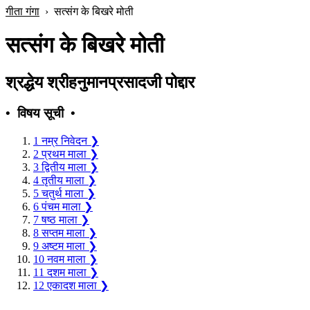
गीता गंगा
›
सत्संग के बिखरे मोती
सत्संग के बिखरे मोती
श्रद्धेय श्रीहनुमानप्रसादजी पोद्दार
• विषय सूची •
1
नम्र निवेदन
❯
2
प्रथम माला
❯
3
द्वितीय माला
❯
4
तृतीय माला
❯
5
चतुर्थ माला
❯
6
पंचम माला
❯
7
षष्ठ माला
❯
8
सप्तम माला
❯
9
अष्टम माला
❯
10
नवम माला
❯
11
दशम माला
❯
12
एकादश माला
❯