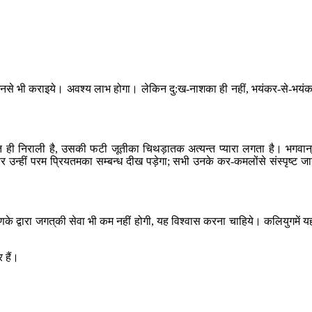
नसे भी कराइये। अवश्य लाभ होगा। लेकिन दु:ख-नाशका ही नहीं, भयंकर-से-भयं
ात ही निराली है, उसकी फटी जूतीका चिथड़ातक अत्यन्त प्यारा लगता है। भगवान‍्म
फिर उन्हीं परम प्रियतमका सम्बन्ध दीख पड़ेगा; सभी उनके कर-कमलोंसे संस्पृष्ट ज
्वारा जगत‍्की सेवा भी कम नहीं होगी, यह विश्वास करना चाहिये। कलियुगमें य
 हैं।