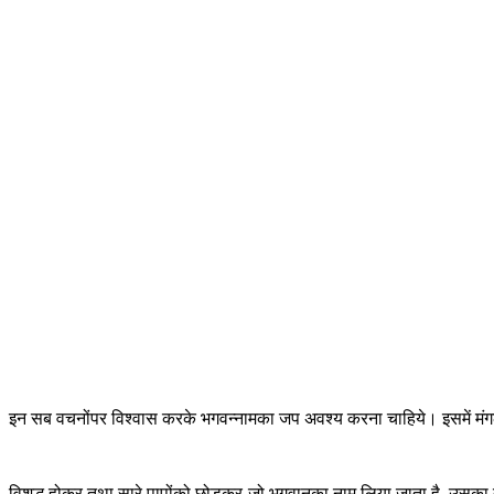
इन सब वचनोंपर विश्वास करके भगवन्नामका जप अवश्य करना चाहिये। इसमें मंग
विशुद्ध होकर तथा सारे पापोंको छोड़कर जो भगवान‍्का नाम लिया जाता है, उसका तो