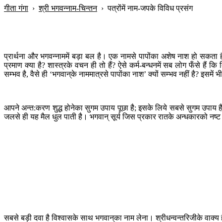
गीता गंगा
›
श्री भगवन्नाम-चिन्तन
›
पत्रोंमें नाम-जपके विविध प्रसंग
प्रार्थना और भगवन्नाममें बड़ा बल है। एक नामसे पापोंका अशेष नाश हो सकता है
प्रमाण क्या है? शास्त्रके वचन ही तो हैं? ऐसे कर्म-बन्धनमें सब लोग फँसे हैं क
सम्भव है, वैसे ही ‘भगवान‍्के नाममात्रसे पापोंका नाश’ क्यों सम्भव नहीं है? इसम
आपने अन्त:करण शुद्ध होनेका सुगम उपाय पूछा है; इसके लिये सबसे सुगम उपाय
जलसे ही यह मैल धुल पाती है। भगवान् सूर्य जिस प्रकार रातके अन्धकारको नष्
सबसे बड़ी दवा है विश्वासके साथ भगवान‍्का नाम लेना। श्रीधन्वन्तरिजीके वाक्य 