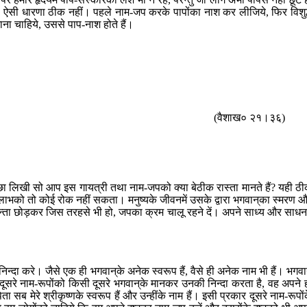
े, ऐसी धारणा ठीक नहीं। पहले नाम-जप करके पापोंका नाश कर लीजिये, फिर विशुद
ना चाहिये, उससे पाप-नाश होते हैं।
(वैशाख० २१।३६)
ा लिखी सो आप इस गायत्री तथा नाम-जपको क्या बेठीक रास्ता मानते हैं? यही ठ
ाभको तो कोई रोक नहीं सकता। मनुष्यके जीवनमें उसके द्वारा भगवान‍्का स्मरण 
िन्ता छोड़कर जिस तरहसे भी हो, जपका क्रम चालू रहने दें। अपने साध्य और साधनम
न्दा करे। जैसे एक ही भगवान‍्के अनेक स्वरूप हैं, वैसे ही अनेक नाम भी हैं। भगवा
दूसरे नाम-रूपोंको किसी दूसरे भगवान‍्के मानकर उनकी निन्दा करता है, वह अपने 
सब मेरे श्रीकृष्णके स्वरूप हैं और उन्हींके नाम हैं। इसी प्रकार दूसरे नाम-रूपों