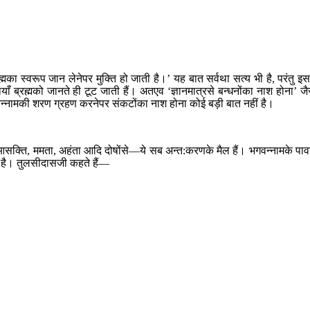
ा स्वरूप जान लेनेपर मुक्ति हो जाती है।’ यह बात सर्वथा सत्य भी है, परंतु इसम
ियाँ ब्रह्मको जानते ही टूट जाती हैं। अतएव ‘ज्ञानमात्रसे बन्धनोंका नाश होना’ जै
के भगवन्नामकी शरण ग्रहण करनेपर संकटोंका नाश होना कोई बड़ी बात नहीं है।
 आसक्ति, ममता, अहंता आदि दोषोंसे—ये सब अन्त:करणके मैल हैं। भगवन्नामके पा
ा है। तुलसीदासजी कहते हैं—