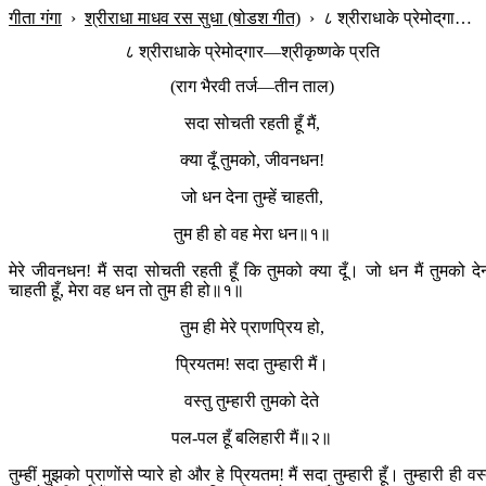
गीता गंगा
›
श्रीराधा माधव रस सुधा (षोडश गीत)
›
८ श्रीराधाके प्रेमोद‍्गार—श्रीकृष्णके प्रति
८ श्रीराधाके प्रेमोद‍्गार—श्रीकृष्णके प्रति
(राग भैरवी तर्ज—तीन ताल)
सदा सोचती रहती हूँ मैं,
क्या दूँ तुमको, जीवनधन!
जो धन देना तुम्हें चाहती,
तुम ही हो वह मेरा धन॥१॥
मेरे जीवनधन! मैं सदा सोचती रहती हूँ कि तुमको क्या दूँ। जो धन मैं तुमको दे
चाहती हूँ, मेरा वह धन तो तुम ही हो॥१॥
तुम ही मेरे प्राणप्रिय हो,
प्रियतम! सदा तुम्हारी मैं।
वस्तु तुम्हारी तुमको देते
पल-पल हूँ बलिहारी मैं॥२॥
तुम्हीं मुझको प्राणोंसे प्यारे हो और हे प्रियतम! मैं सदा तुम्हारी हूँ। तुम्हारी ही वस्