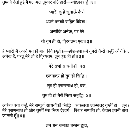
तुमको देती हुई मैं पल-पल तुमपर बलिहारी—न्योछावर हूँ॥२॥
प्यारे! तुम्हें सुनाऊँ कैसे
अपने मनकी सहित विवेक।
अन्योंके अनेक, पर मेरे
तो तुम ही हो, प्रियतम! एक॥३॥
हे प्यारे! मैं अपने मनकी बात विवेकपूर्वक—होश-हवासमें तुमसे कैसे कहूँ? औरोंके 
अनेक हैं, परंतु मेरे तो हे प्रियतम! तुम एक ही हो॥३॥
मेरे सभी साधनोंकी, बस
एकमात्र हो तुम ही सिद्धि।
तुम ही प्राणनाथ हो, बस,
तुम ही हो मेरी नित्य समृद्धि॥४॥
अधिक क्या कहूँ, मेरे सम्पूर्ण साधनोंकी सिद्धि—सफलता एकमात्र तुम्हीं हो। तुम 
मेरे प्राणनाथ हो और तुम्हीं मेरा नित्य ऐश्वर्य—स्थिर सम्पत्ति हो, केवल इतनी बात म
जानती हूँ॥४॥
तन-धन-जनका बन्धन टूटा,