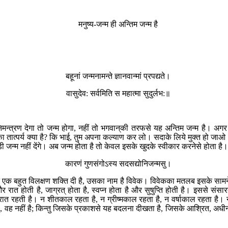
मनुष्य-जन्म ही अन्तिम जन्म है
बहूनां जन्मनामन्ते ज्ञानवान्मां प्रपद्यते।
वासुदेव: सर्वमिति स महात्मा सुदुर्लभ:॥
िमन्त्रण देगा तो जन्म होगा, नहीं तो भगवान‍्की तरफसे यह अन्तिम जन्म है। अगर 
का तात्पर्य क्या है? कि भाई, तुम अपना कल्याण कर लो। सदाके लिये मुक्त हो जाओ। 
 जन्म नहीं देंगे। अब जन्म होता है तो केवल इसके खुदके स्वीकार करनेसे होता है।
कारणं गुणसंगोऽस्य सदसद्योनिजन्मसु।
न‍्ने एक बहुत विलक्षण शक्ति दी है, उसका नाम है विवेक। विवेकका मतलब इसके सामने
 है और रात होती है, जाग्रत् होता है, स्वप्न होता है और सुषुप्ति होती है। इसस
ात रहती है। न शीतकाल रहता है, न ग्रीष्मकाल रहता है, न वर्षाकाल रहता है। न 
 है, वह नहीं है; किन्तु जिसके प्रकाशसे यह बदलना दीखता है, जिसके आश्रित, अध