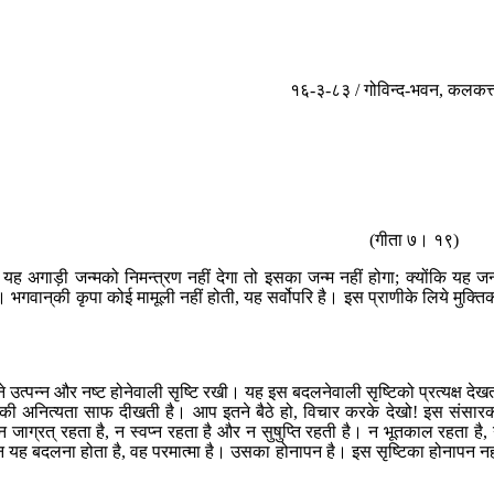
१६-३-८३ / गोविन्द-भवन, कलकत्
(गीता ७। १९)
यह अगाड़ी जन्मको निमन्त्रण नहीं देगा तो इसका जन्म नहीं होगा; क्योंकि यह जन
भगवान‍्की कृपा कोई मामूली नहीं होती, यह सर्वोपरि है। इस प्राणीके लिये मुक्ति
 उत्पन्न और नष्ट होनेवाली सृष्टि रखी। यह इस बदलनेवाली सृष्टिको प्रत्यक्ष देख
े संसारकी अनित्यता साफ दीखती है। आप इतने बैठे हो, विचार करके देखो! इस संसार
जाग्रत् रहता है, न स्वप्न रहता है और न सुषुप्ति रहती है। न भूतकाल रहता है,
ीन यह बदलना होता है, वह परमात्मा है। उसका होनापन है। इस सृष्टिका होनापन नह