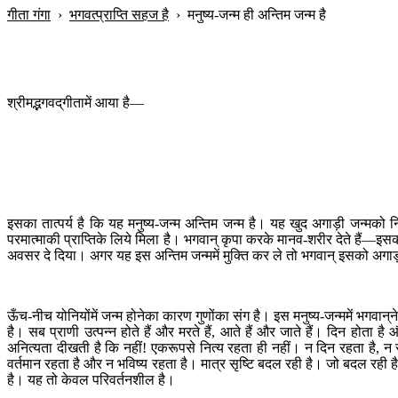
गीता गंगा
›
भगवत्प्राप्ति सहज है
›
मनुष्य-जन्म ही अन्तिम जन्म है
श्रीमद्भगवद‍्गीतामें आया है—
इसका तात्पर्य है कि यह मनुष्य-जन्म अन्तिम जन्म है। यह खुद अगाड़ी जन्मको न
परमात्माकी प्राप्तिके लिये मिला है। भगवान् कृपा करके मानव-शरीर देते हैं—इस
अवसर दे दिया। अगर यह इस अन्तिम जन्ममें मुक्ति कर ले तो भगवान् इसको अगाड़ी
ऊँच-नीच योनियोंमें जन्म होनेका कारण गुणोंका संग है। इस मनुष्य-जन्ममें भगवा
है। सब प्राणी उत्पन्न होते हैं और मरते हैं, आते हैं और जाते हैं। दिन होता
अनित्यता दीखती है कि नहीं! एकरूपसे नित्य रहता ही नहीं। न दिन रहता है, न र
वर्तमान रहता है और न भविष्य रहता है। मात्र सृष्टि बदल रही है। जो बदल रही
है। यह तो केवल परिवर्तनशील है।