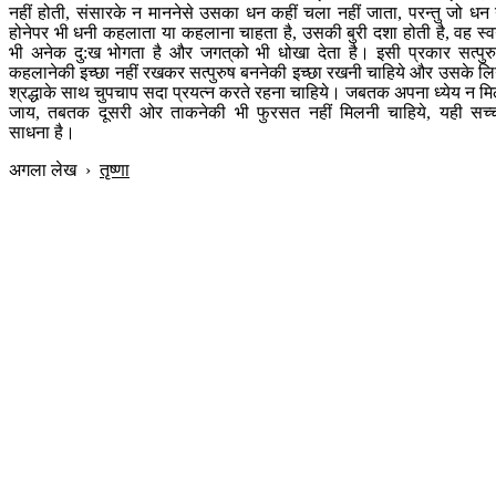
नहीं होती, संसारके न माननेसे उसका धन कहीं चला नहीं जाता, परन्तु जो धन
होनेपर भी धनी कहलाता या कहलाना चाहता है, उसकी बुरी दशा होती है, वह स्व
भी अनेक दु:ख भोगता है और जगत‍्को भी धोखा देता है। इसी प्रकार सत्पुर
कहलानेकी इच्छा नहीं रखकर सत्पुरुष बननेकी इच्छा रखनी चाहिये और उसके लि
श्रद्धाके साथ चुपचाप सदा प्रयत्न करते रहना चाहिये। जबतक अपना ध्येय न म
जाय, तबतक दूसरी ओर ताकनेकी भी फुरसत नहीं मिलनी चाहिये, यही सच्
साधना है।
अगला लेख
›
तृष्णा