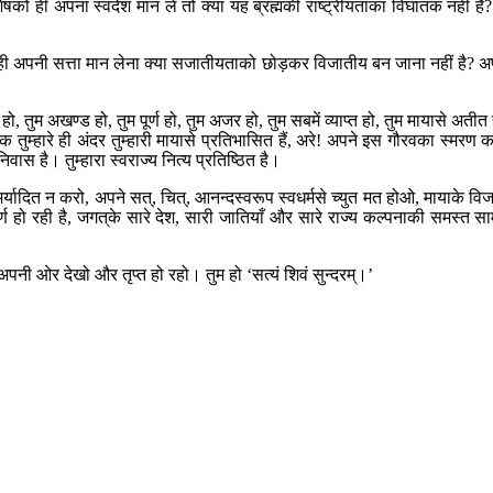
ो ही अपना स्वदेश मान लें तो क्या यह ब्रह्मकी राष्ट्रीयताका विघातक नहीं है?
 अपनी सत्ता मान लेना क्या सजातीयताको छोड़कर विजातीय बन जाना नहीं है? अपने 
तुम अखण्ड हो, तुम पूर्ण हो, तुम अजर हो, तुम सबमें व्याप्त हो, तुम मायासे अतीत हो, तु
ोक तुम्हारे ही अंदर तुम्हारी मायासे प्रतिभासित हैं, अरे! अपने इस गौरवका स्मरण क
िवास है। तुम्हारा स्वराज्य नित्य प्रतिष्ठित है।
यादित न करो, अपने सत्, चित्, आनन्दस्वरूप स्वधर्मसे च्युत मत होओ, मायाके विज
िकीर्ण हो रही है, जगत‍्के सारे देश, सारी जातियाँ और सारे राज्य कल्पनाकी समस्त स
अपनी ओर देखो और तृप्त हो रहो। तुम हो ‘सत्यं शिवं सुन्दरम्।’