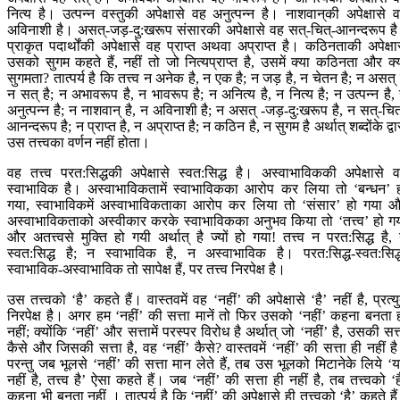
नित्य है। उत्पन्न वस्तुकी अपेक्षासे वह अनुत्पन्न है। नाशवान‍्की अपेक्षासे 
अविनाशी है। असत्-जड़-दु:खरूप संसारकी अपेक्षासे वह सत्-चित्-आनन्दरूप ह
प्राकृत पदार्थोंकी अपेक्षासे वह प्राप्त अथवा अप्राप्त है। कठिनताकी अपेक्षा
उसको सुगम कहते हैं, नहीं तो जो नित्यप्राप्त है, उसमें क्या कठिनता और क्
सुगमता? तात्पर्य है कि तत्त्व न अनेक है, न एक है; न जड़ है, न चेतन है; न असत् 
न सत् है; न अभावरूप है, न भावरूप है; न अनित्य है, न नित्य है; न उत्पन्न है,
अनुत्पन्न है; न नाशवान् है, न अविनाशी है; न असत् -जड़-दु:खरूप है, न सत्-चित
आनन्दरूप है; न प्राप्त है, न अप्राप्त है; न कठिन है, न सुगम है अर्थात् शब्दोंके द्वा
उस तत्त्वका वर्णन नहीं होता।
वह तत्त्व परत:सिद्धकी अपेक्षासे स्वत:सिद्ध है। अस्वाभाविककी अपेक्षासे 
स्वाभाविक है। अस्वाभाविकतामें स्वाभाविकका आरोप कर लिया तो ‘बन्धन’ 
गया, स्वाभाविकमें अस्वाभाविकताका आरोप कर लिया तो ‘संसार’ हो गया 
अस्वाभाविकताको अस्वीकार करके स्वाभाविकका अनुभव किया तो ‘तत्त्व’ हो ग
और अतत्त्वसे मुक्ति हो गयी अर्थात् है ज्यों हो गया! तत्त्व न परत:सिद्ध है,
स्वत:सिद्ध है; न स्वाभाविक है, न अस्वाभाविक है। परत:सिद्ध-स्वत:सिद्
स्वाभाविक-अस्वाभाविक तो सापेक्ष हैं, पर तत्त्व निरपेक्ष है।
उस तत्त्वको ‘है’ कहते हैं। वास्तवमें वह ‘नहीं’ की अपेक्षासे ‘है’ नहीं है, प्रत्य
निरपेक्ष है। अगर हम ‘नहीं’ की सत्ता मानें तो फिर उसको ‘नहीं’ कहना बनता 
नहीं; क्योंकि ‘नहीं’ और सत्तामें परस्पर विरोध है अर्थात् जो ‘नहीं’ है, उसकी सत्
कैसे और जिसकी सत्ता है, वह ‘नहीं’ कैसे? वास्तवमें ‘नहीं’ की सत्ता ही नहीं ह
परन्तु जब भूलसे ‘नहीं’ की सत्ता मान लेते हैं, तब उस भूलको मिटानेके लिये ‘
नहीं है, तत्त्व है’ ऐसा कहते हैं। जब ‘नहीं’ की सत्ता ही नहीं है, तब तत्त्वको ‘ह
कहना भी बनता नहीं । तात्पर्य है कि ‘नहीं’ की अपेक्षासे ही तत्त्वको ‘है’ कहते है