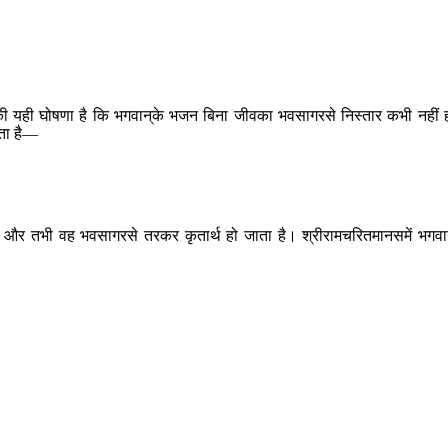
त्माओंकी यही घोषणा है कि भगवान‍्के भजन बिना जीवका भवसागरसे निस्तार कभी नहीं 
ता है—
ते हैं और तभी वह भवसागरसे तरकर कृतार्थ हो जाता है। श्रीरामचरितमानसमें भगवा