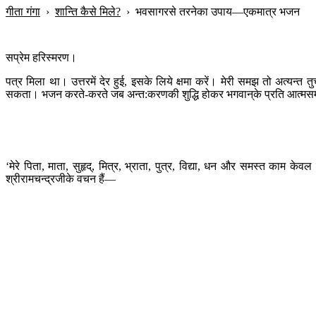
गीता गंगा
›
शान्ति कैसे मिले?
›
भवसागरसे तरनेका उपाय—एकमात्र भजन
सप्रेम हरिस्मरण।
पत्र मिला था। उत्तरमें देर हुई, इसके लिये क्षमा करें। मेरी समझ तो अत्यन्त 
सकता। भजन करते-करते जब अन्त:करणकी शुद्धि होकर भगवान‍्के प्रति आत्मसम
‘मेरे पिता, माता, सुहृद्, मित्र, भ्राता, पुत्र, विद्या, धन और समस्त काम क
श्रीरामचन्द्रजीके वचन हैं—