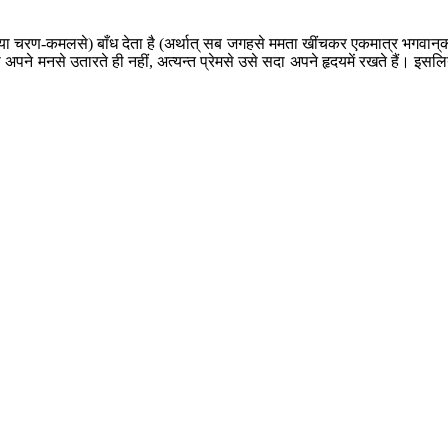
या चरण-कमलसे) बाँध देता है (अर्थात् सब जगहसे ममता खींचकर एकमात्र भगवान‍्
पने मनसे उतारते ही नहीं, अत्यन्त प्रेमसे उसे सदा अपने हृदयमें रखते हैं। इसलि