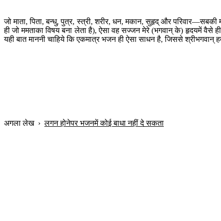
जो माता, पिता, बन्धु, पुत्र, स्त्री, शरीर, धन, मकान, सुहृद् और परिवार—स
ही जो ममताका विषय बना लेता है), ऐसा वह सज्जन मेरे (भगवान् के) हृदयमें वैसे
यही बात माननी चाहिये कि एकमात्र भजन ही ऐसा साधन है, जिससे श्रीभगवान् हमार
अगला लेख
›
लगन होनेपर भजनमें कोई बाधा नहीं दे सकता