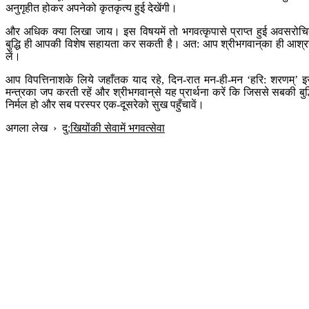
अनुगृहीत होकर अपनेको कृतकृत्य हुई देखेंगी।
और अधिक क्या लिखा जाय। इस विषयमें तो भगवत्कृपासे प्राप्त हुई अवसरोच
बुद्धि ही आपकी विशेष सहायता कर सकती है। अत: आप श्रीभगवान‍्का ही आश्
लें।
आप विपत्तिनाशके लिये जहाँतक याद रहे, दिन-रात मन-ही-मन ‘हरि: शरणम्’ 
मन्त्रका जप करती रहें और श्रीभगवान‍्से यह प्रार्थना करें कि जिससे सबकी बुद्
निर्मल हो और सब परस्पर एक-दूसरेको सुख पहुँचावें।
अगला लेख
›
दु:खियोंकी सेवामें भगवत्सेवा