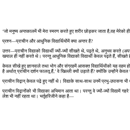
‘जो मनुष्य अन्तकालमें भी मेरा स्मरण करते हुए शरीर छोड़कर जाता है,वह मेरेको ही प्
प्रश्न—प्राचीन और आधुनिक विद्यार्थियोंमें क्या अन्तर है?
उत्तर—प्राचीन विद्याको विद्यार्थी ज्यों-ज्यों सीखते थे, पढ़ते थे, अनुभव करते 
खयाल ही नहीं करते थे। परन्तु आधुनिक विद्याको विद्यार्थी केवल पढ़ते हैं, सी
केवल सीखे हुए ज्ञानवाले तथा भोग और संग्रहमें आसक्त विद्यार्थियोंको यह वहम हो 
है अर्थात् प्राचीन दर्शन फालतू हैं,’ वे खिल्ली क्यों उड़ाते हैं? क्योंकि उन्हों
प्राचीन विद्वान् केवल पढे़ हुए नहीं थे। विद्याके साथ-साथ उनमें प्रभु-उपासना 
प्राचीन विद्वानोंको भी विद्याका अभिमान आता था। परन्तु वे ज्यों-ज्यों विद्याम
लेश भी नहीं रहता था। भर्तृहरिजीने कहा है—