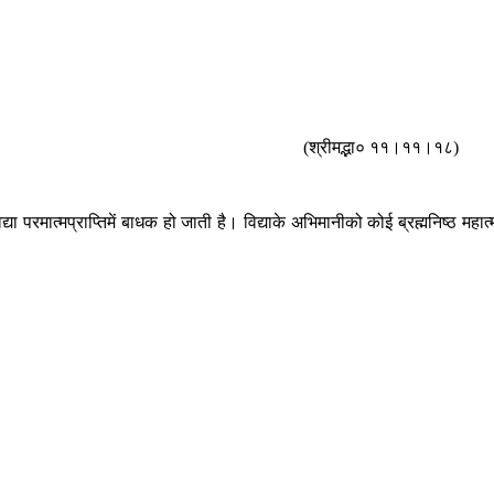
(श्रीमद्भा० ११।११।१८)
या परमात्मप्राप्तिमें बाधक हो जाती है। विद्याके अभिमानीको कोई ब्रह्मनिष्ठ महात्