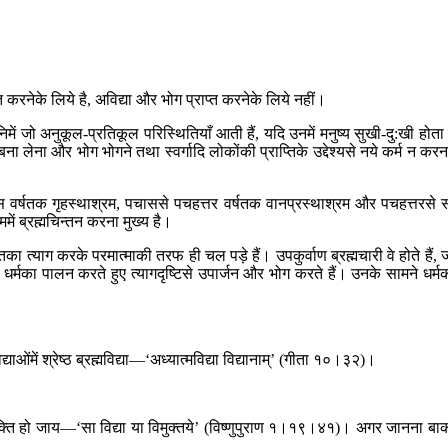
राप्त करनेके लिये है, अविद्या और भोग प्राप्त करनेके लिये नहीं।
निमें जो अनुकूल-प्रतिकूल परिस्थितियाँ आती हैं, यदि उनमें मनुष्य सुखी-दु:खी होता 
ेना और भोग भोगने तथा स्वर्गादि लोकोंकी प्राप्तिके उद्देश्यसे नये कर्म न करन
पचास वर्षतक गृहस्थाश्रम, पचाससे पचहत्तर वर्षतक वानप्रस्थाश्रम और पचहत्तरसे 
में ब्रह्मचिन्तन करना मुख्य है।
तिका त्याग करके परमात्माकी तरफ ही चल पड़े हैं। उपकुर्वाण ब्रह्मचारी वे होते हैं, 
र धर्मका पालन करते हुए त्यागदृष्टिसे उपार्जन और भोग करते हैं। उनके सामने धर्म
।
ाओंमें श्रेष्ठ ब्रह्मविद्या—‘अध्यात्मविद्या विद्यानाम्’ (गीता १०।३२)।
मुक्ति हो जाय—‘सा विद्या या विमुक्तये’ (विष्णुपुराण १।१९।४१)। अगर जानना बा