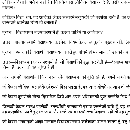
लौकिक विद्याके अधीन नहीं है। जिसके पास लौकिक विद्या आदि है, उसीपर स
बातका?
लौकिक विद्या, धन, पद आदिको लेकर संसारमें मनुष्यकी जो प्रशंसा होती है, वह एक
वास्तवमें अपनेको छोटा ही बनाता है।
प्रश्न—विद्याध्ययन बाल्यावस्थामें ही करना चाहिये या आजीवन?
उत्तर—बाल्यावस्थामें विद्याध्ययन करनेका नियम केवल उपकुर्वाण ब्रह्मचारीके लि
प्रश्न—अगर कोई विद्यार्थी विद्याध्ययन करते हुए बीचमें ही मर जाय तो उसकी क्य
उत्तर—विद्याध्ययन एक तपश्चर्या है, जो विद्यार्थीको शुद्ध कर देती है—‘स्वाध्य
किया है, उतना तो वह श्रेष्ठ है ही।
अन्त समयमें विद्यार्थीकी जिस प्रकारके विद्याध्ययनकी वृत्ति रही है, अगले जन्ममें 
जो केवल जीविका चलानेके उद्देश्यसे विद्या पढ़ता है, वह अगर बीचमें मर जाय त
जो केवल दूसरोंको नीचा दिखानेके लिये और अपने अभिमानको पुष्ट करनेके लिये व
जिसकी केवल ग्रन्थ पढ़नेकी, ग्रन्थोंकी जानकारी प्राप्त करनेकी रुचि है, वह 
वह ब्रह्मविद्या पढ़ते हुए मर जाय और मरते समय उसमें तत्त्वजिज्ञासा रही तो वह म
जो केवल भगवान‍्की आज्ञा मानकर विद्याध्ययनरूप कर्तव्यका पालन करता है, वह