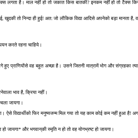
टैक्स लगता है। माल नहीं हो तो जकात किस बातकी? इनकम नहीं हो तो टैक्स क
हुई, खुदकी तो निन्दा ही हुई! अत: जो लौकिक विद्या आदिसे अपनेको बड़ा मानता है, 
अध्ययन करते रहना चाहिये।
लगे हुए प्राणियोंसे वह बहुत अच्छा है। उसने जितनी मात्रामें भोग और संग्रहका त्य
ेवाला भाव है, क्रिया नहीं।
ें चला जायगा।
गा। ऐसे विद्यार्थीको फिर मनुष्यजन्म मिल गया तो यह काम कोई कम नहीं हुआ है! अ
 हो जायगा* और भगवान‍्की स्मृति न हो तो वह योगभ्रष्ट हो जायगा।