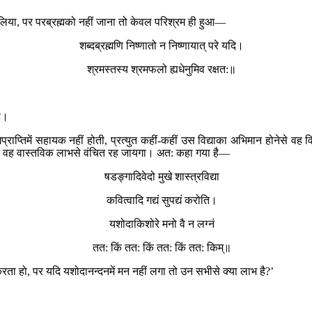
ान लिया, पर परब्रह्मको नहीं जाना तो केवल परिश्रम ही हुआ—
शब्दब्रह्मणि निष्णातो न निष्णायात् परे यदि।
श्रमस्तस्य श्रमफलो ह्यधेनुमिव रक्षत:॥
है।
्राप्तिमें सहायक नहीं होती, प्रत्युत कहीं-कहीं उस विद्याका अभिमान होनेसे वह विद्
े वह वास्तविक लाभसे वंचित रह जायगा। अत: कहा गया है—
षडङ्गादिवेदो मुखे शास्त्रविद्या
कवित्वादि गद्यं सुपद्यं करोति।
यशोदाकिशोरे मनो वै न लग्नं
तत: किं तत: किं तत: किं तत: किम्॥
 करता हो, पर यदि यशोदानन्दनमें मन नहीं लगा तो उन सभीसे क्या लाभ है?’