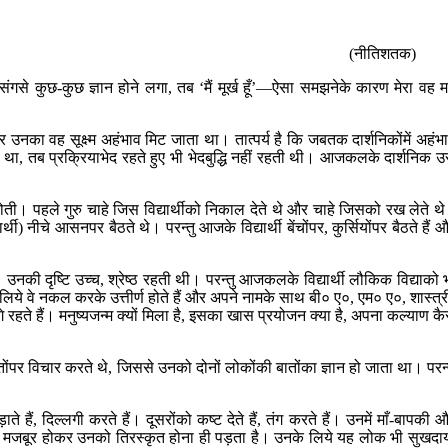
(नीतिशतक)
े संगसे कुछ-कुछ ज्ञान होने लगा, तब ‘मैं मूर्ख हूँ’—ऐसा समझनेके कारण मेरा वह 
ेपर उनका वह सूक्ष्म अहंभाव मिट जाता था। तात्पर्य है कि जबतक दार्शनिकोंमें अहंभ
 था, तब प्रक्रियाभेद रहते हुए भी भेदबुद्धि नहीं रहती थी। आजकलके दार्शनिक 
हीं होती। पहले गुरु चाहे जिस विद्यार्थीको निकाल देते थे और चाहे जिसको रख लेते थ
थी) नीचे आसनपर बैठते थे। परन्तु आजके विद्यार्थी बेंचोंपर, कुर्सियोंपर बैठते हैं 
 उनकी दृष्टि उच्च, श्रेष्ठ रहती थी। परन्तु आजकलके विद्यार्थी लौकिक विद्याको 
े लिये वे नकल करके उत्तीर्ण होते हैं और अपने नामके साथ बी० ए०, एम० ए०, शास्त्र
े रहते हैं। मनुष्यजन्म क्यों मिला है, इसका खास प्रयोजन क्या है, अपना कल्याण कै
ातोंपर विचार करते थे, जिससे उनको दोनों लोकोंकी बातोंका ज्ञान हो जाता था। परन्
़ाते हैं, दिल्लगी करते हैं। दूसरोंको कष्ट देते हैं, तंग करते हैं। उनमें माँ-बापकी 
ं और मजबूर होकर उनको तिरस्कृत होना ही पड़ता है। उनके लिये यह लोक भी सुखदा