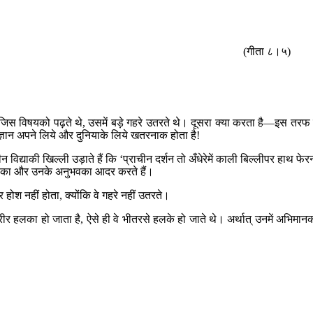
(गीता ८।५)
ी। वे जिस विषयको पढ़ते थे, उसमें बड़े गहरे उतरते थे। दूसरा क्या करता है—इस तरफ 
 ज्ञान अपने लिये और दुनियाके लिये खतरनाक होता है!
विद्याकी खिल्ली उड़ाते हैं कि ‘प्राचीन दर्शन तो अँधेरेमें काली बिल्लीपर हाथ फेर
र्शनिकोंका और उनके अनुभवका आदर करते हैं।
 होश नहीं होता, क्योंकि वे गहरे नहीं उतरते।
र शरीर हलका हो जाता है, ऐसे ही वे भीतरसे हलके हो जाते थे। अर्थात् उनमें अभिमान