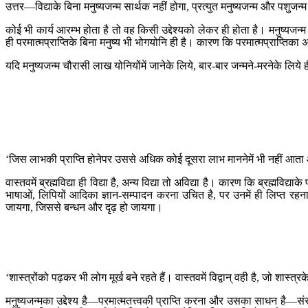
उत्तर—विद्याके बिना मनुष्यजन्म सार्थक नहीं होगा, प्रत्युत मनुष्यजन्म और पशुज
कोई भी कार्य आरम्भ होता है तो वह किसी उद्देश्यको लेकर ही होता है। मनुष्यजन्म क
ही परमात्मप्राप्तिके बिना मनुष्य भी भोगयोनि ही है। कारण कि परमात्मप्राप्ति
यदि मनुष्यजन्म चौरासी लाख योनियोंमें जानेके लिये, बार-बार जन्मने-मरनेके लिये 
‘जिस लाभकी प्राप्ति होनेपर उससे अधिक कोई दूसरा लाभ माननेमें भी नहीं आता 
वास्तवमें ब्रह्मविद्या ही विद्या है, अन्य विद्या तो अविद्या है। कारण कि ब्रह्मविद
भाषाओं, लिपियों आदिका ज्ञान-सम्पादन करना उचित है, पर उनमें ही लिप्त रहना 
जायगा, जिससे बन्धन और दृढ़ हो जायगा।
‘शास्त्रोंको पढ़कर भी लोग मूर्ख बने रहते हैं। वास्तवमें विद्वान् वही है, जो शा
मनुष्यजन्मका उद्देश्य है—परमात्मतत्त्वकी प्राप्ति करना और उसका साधन है—संसा