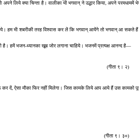
तो अपने लिये क्या चिन्ता है। वालीका भी भगवान् ने उद्धार किया, अपने परमधाममें भ
गये। हम भी शबरीकी तरह विश्वास कर लें कि भगवान् आयेंगे तो भगवान् आ सकते है
 होती है। हमें भजन-ध्यानका खूब जोर लगाना चाहिये। भजनमें प्रत्यक्ष आनन्द है—
(गीता ९। २)
ू कर दें, ऐसा मौका फिर नहीं मिलेगा। जिस कामके लिये आप आये हैं उस कामको पू
(गीता ९। ३०)