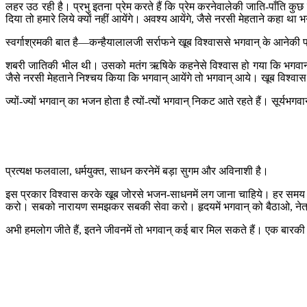
लहर उठ रही है। प्रभु इतना प्रेम करते हैं कि प्रेम करनेवालेकी जाति-पाँति कुछ 
दिया तो हमारे लिये क्यों नहीं आयेंगे। अवश्य आयेंगे, जैसे नरसी मेहताने कहा था 
स्वर्गाश्रमकी बात है—कन्हैयालालजी सर्राफने खूब विश्वाससे भगवान् के आनेकी प
शबरी जातिकी भील थी। उसको मतंग ऋषिके कहनेसे विश्वास हो गया कि भगवान् दर्
जैसे नरसी मेहताने निश्चय किया कि भगवान् आयेंगे तो भगवान् आये। खूब विश्वास हो
ज्यों-ज्यों भगवान् का भजन होता है त्यों-त्यों भगवान् निकट आते रहते हैं। सूर्य
प्रत्यक्ष फलवाला, धर्मयुक्त, साधन करनेमें बड़ा सुगम और अविनाशी है।
इस प्रकार विश्वास करके खूब जोरसे भजन-साधनमें लग जाना चाहिये। हर समय भजन 
करो। सबको नारायण समझकर सबकी सेवा करो। हृदयमें भगवान् को बैठाओ, नेत्रो
अभी हमलोग जीते हैं, इतने जीवनमें तो भगवान् कई बार मिल सकते हैं। एक बारकी 