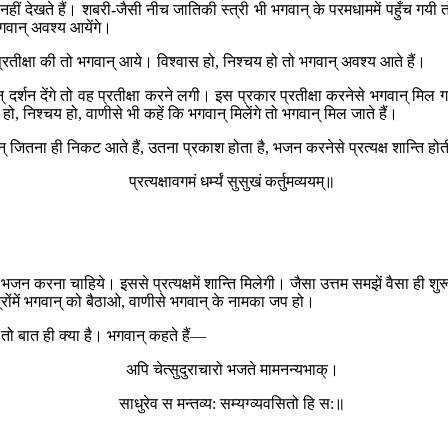
नहीं देखते हैं। शबरी-जैसी नीच जातिकी स्त्री भी भगवान् के परमधाममें पहुँच गयी 
भगवान् अवश्य आयेंगे।
्रतीक्षा की तो भगवान् आये। विश्वास हो, निश्चय हो तो भगवान् अवश्य आते हैं।
शन देंगे तो वह प्रतीक्षा करने लगी। इस प्रकार प्रतीक्षा करनेसे भगवान् मिल 
, निश्चय हो, वाणीसे भी कहें कि भगवान् मिलेंगे तो भगवान् मिल जाते हैं।
भगवान् जितना ही निकट आते हैं, उतना प्रकाश होता है, भजन करनेसे प्रत्यक्ष शान्ति
प्रत्यक्षावगमं धर्म्यं सुसुखं कर्तुमव्ययम्॥
करना चाहिये। इससे प्रत्यक्षमें शान्ति मिलेगी। जैसा उत्तम समझें वैसा ही शुर
ंमें भगवान् को बैठाओ, वाणीसे भगवान् के नामका जप हो।
तो बात ही क्या है। भगवान् कहते हैं—
अपि चेत्सुदुराचारो भजते मामनन्यभाक्।
साधुरेव स मन्तव्य: सम्यग्व्यवसितो हि स:॥