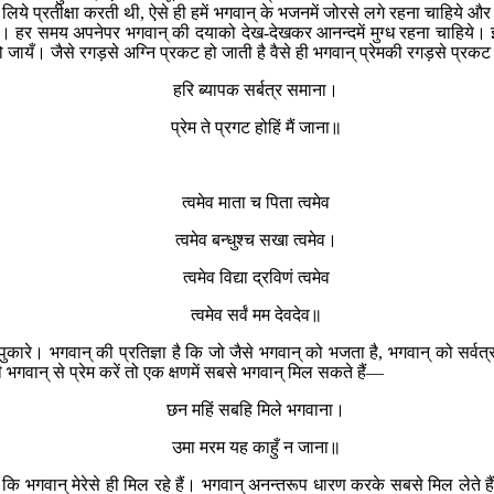
े लिये प्रतीक्षा करती थी, ऐसे ही हमें भगवान् के भजनमें जोरसे लगे रहना चाहिये औ
 हर समय अपनेपर भगवान् की दयाको देख-देखकर आनन्दमें मुग्ध रहना चाहिये। इस प
ो जायँ। जैसे रगड़से अग्नि प्रकट हो जाती है वैसे ही भगवान् प्रेमकी रगड़से प्रकट
हरि ब्यापक सर्बत्र समाना।
प्रेम ते प्रगट होहिं मैं जाना॥
त्वमेव माता च पिता त्वमेव
त्वमेव बन्धुश्च सखा त्वमेव।
त्वमेव विद्या द्रविणं त्वमेव
त्वमेव सर्वं मम देवदेव॥
ो पुकारे। भगवान् की प्रतिज्ञा है कि जो जैसे भगवान् को भजता है, भगवान् को सर्
भी भगवान् से प्रेम करें तो एक क्षणमें सबसे भगवान् मिल सकते हैं—
छन महिं सबहि मिले भगवाना।
उमा मरम यह काहुँ न जाना॥
 कि भगवान् मेरेसे ही मिल रहे हैं। भगवान् अनन्तरूप धारण करके सबसे मिल लेते 