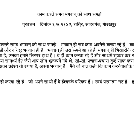
काम करते समय भगवान् को साथ समझें
प्रवचन—दिनांक ६-७-१९४२, रात्रि, साहबगंज, गोरखपुर
रते समय भगवान् को साथ समझें। भगवान् ही सब काम अपनेसे करवा रहे हैं। काम 
ी और दरिद्र भगवान् ही हैं। भगवान् ही उस रूपमें आ रहे हैं, भगवान् ही भिखारीके
 है, उनका हमारे सिरपर हाथ है। वे ही काम करवा रहे हैं और साथमें रहकर कर रहे
्या सामर्थ्य है? जैसे आप लोग भूकम्पमें गये थे, सौ-सौ, पचास-पचास कुएँ साफ
्देश्य तो रुपया है, अपना भगवान् है। मैंने जो बात कही कि काम करनेवालोंके रो
 ही करवा रहे हैं। जो अपने साथी हैं वे ईश्वरके परिकर हैं। स्वयं परमात्मा नट हैं।