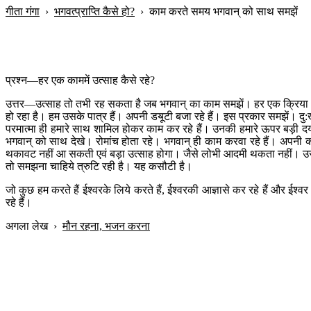
गीता गंगा
›
भगवत्प्राप्ति कैसे हो?
›
काम करते समय भगवान् को साथ समझें
प्रश्न—हर एक काममें उत्साह कैसे रहे?
उत्तर—उत्साह तो तभी रह सकता है जब भगवान् का काम समझें। हर एक क्रिया क
हो रहा है। हम उसके पात्र हैं। अपनी डॺूटी बजा रहे हैं। इस प्रकार समझें। दु:ख
परमात्मा ही हमारे साथ शामिल होकर काम कर रहे हैं। उनकी हमारे ऊपर बड़ी दया
भगवान् को साथ देखे। रोमांच होता रहे। भगवान् ही काम करवा रहे हैं। अपनी क
थकावट नहीं आ सकती एवं बड़ा उत्साह होगा। जैसे लोभी आदमी थकता नहीं। उसका उद
तो समझना चाहिये त्रुटि रही है। यह कसौटी है।
जो कुछ हम करते हैं ईश्वरके लिये करते हैं, ईश्वरकी आज्ञासे कर रहे हैं और ईश्वर
रहे हैं।
अगला लेख
›
मौन रहना, भजन करना