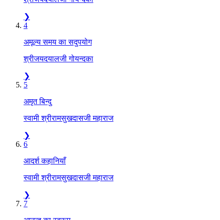
❯
4
अमूल्य समय का सदुपयोग
श्रीजयदयालजी गोयन्दका
❯
5
अमृत बिन्दु
स्वामी श्रीरामसुखदासजी महाराज
❯
6
आदर्श कहानियाँ
स्वामी श्रीरामसुखदासजी महाराज
❯
7