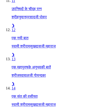
11
उपनिषदों के चौदह रत्न
श्रीहनुमानप्रसादजी पोद्दार
❯
12
एक नयी बात
स्वामी श्रीरामसुखदासजी महाराज
❯
13
एक महापुरुषके अनुभवकी बातें
श्रीजयदयालजी गोयन्दका
❯
14
एक संत की वसीयत
स्वामी श्रीरामसुखदासजी महाराज