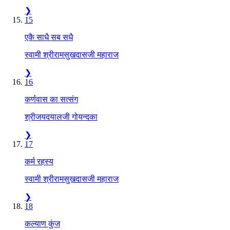
❯
15
एकै साधै सब सधै
स्वामी श्रीरामसुखदासजी महाराज
❯
16
कर्णवास का सत्संग
श्रीजयदयालजी गोयन्दका
❯
17
कर्म रहस्य
स्वामी श्रीरामसुखदासजी महाराज
❯
18
कल्याण कुंज