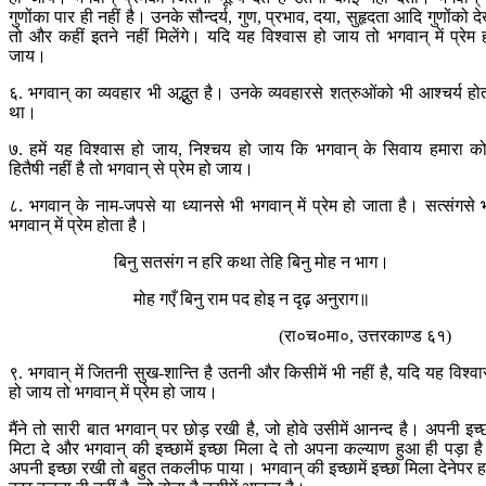
गुणोंका पार ही नहीं है। उनके सौन्दर्य, गुण, प्रभाव, दया, सुहृदता आदि गुणोंको देख
तो और कहीं इतने नहीं मिलेंगे। यदि यह विश्वास हो जाय तो भगवान् में प्रेम 
जाय।
६. भगवान् का व्यवहार भी अद्भुत है। उनके व्यवहारसे शत्रुओंको भी आश्चर्य हो
था।
७. हमें यह विश्वास हो जाय, निश्चय हो जाय कि भगवान् के सिवाय हमारा क
हितैषी नहीं है तो भगवान् से प्रेम हो जाय।
८. भगवान् के नाम-जपसे या ध्यानसे भी भगवान् में प्रेम हो जाता है। सत्संगसे 
भगवान् में प्रेम होता है।
बिनु सतसंग न हरि कथा तेहि बिनु मोह न भाग।
मोह गएँ बिनु राम पद होइ न दृढ़ अनुराग॥
(रा०च०मा०, उत्तरकाण्ड ६१)
९. भगवान् में जितनी सुख-शान्ति है उतनी और किसीमें भी नहीं है, यदि यह विश्व
हो जाय तो भगवान् में प्रेम हो जाय।
मैंने तो सारी बात भगवान् पर छोड़ रखी है, जो होवे उसीमें आनन्द है। अपनी इच्
मिटा दे और भगवान् की इच्छामें इच्छा मिला दे तो अपना कल्याण हुआ ही पड़ा ह
अपनी इच्छा रखी तो बहुत तकलीफ पाया। भगवान् की इच्छामें इच्छा मिला देनेपर हम