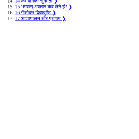
14
कर्मयोगकी सुगमता
❯
15
भगवान् अवतार कब लेते हैं?
❯
16
गीतोक्त दिव्यदृष्टि
❯
17
आज्ञापालन और प्रणाम
❯